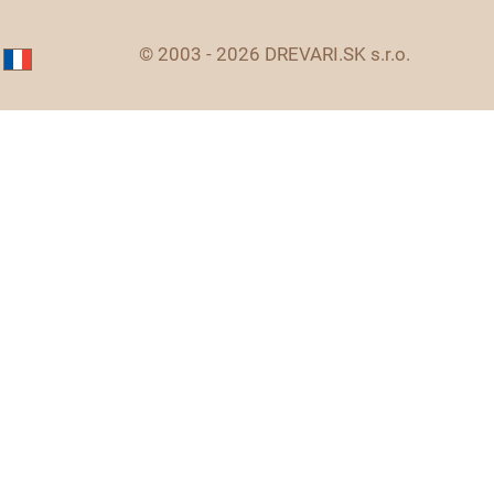
© 2003 - 2026 DREVARI.SK s.r.o.