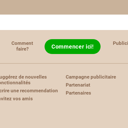
Comment
Public
Commencer ici!
faire?
uggérez de nouvelles
Campagne publicitaire
onctionnalités
Partenariat
crire une recommendation
Partenaires
nvitez vos amis