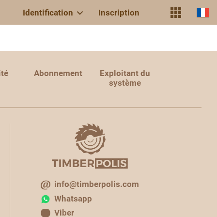
Identification
Inscription
ité
Abonnement
Exploitant du
système
info@timberpolis.com
Whatsapp
Viber