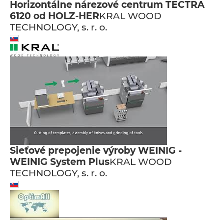
Horizontálne nárezové centrum TECTRA
6120 od HOLZ-HER
KRAL WOOD
TECHNOLOGY, s. r. o.
Sieťové prepojenie výroby WEINIG -
WEINIG System Plus
KRAL WOOD
TECHNOLOGY, s. r. o.