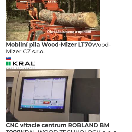
Mobilní pila Wood-Mizer LT70
Wood-
Mizer CZ s.r.o.
CNC vŕtacie centrum ROBLAND BM