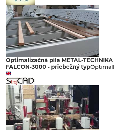
Optimalizačná píla METAL-TECHNIKA
FALCON-3000 - priebežný typ
Optimall