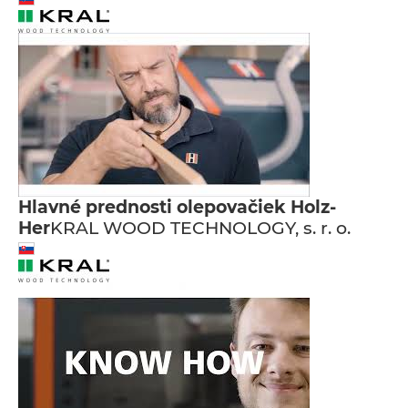
Hlavné prednosti olepovačiek Holz-
Her
KRAL WOOD TECHNOLOGY, s. r. o.