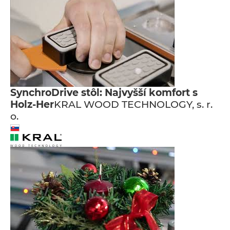
SynchroDrive stôl: Najvyšší komfort s
Holz-Her
KRAL WOOD TECHNOLOGY, s. r.
o.