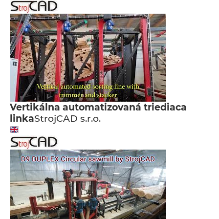
Vertikálna automatizovaná triediaca
linka
StrojCAD s.r.o.