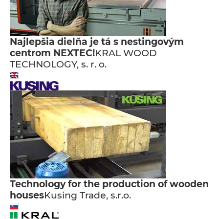
Najlepšia dielňa je tá s nestingovým
centrom NEXTEC!
KRAL WOOD
TECHNOLOGY, s. r. o.
Technology for the production of wooden
houses
Kusing Trade, s.r.o.