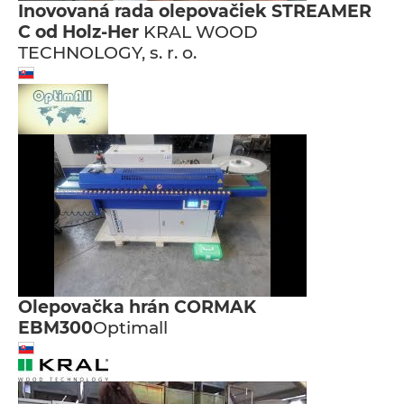
Inovovaná rada olepovačiek STREAMER
C od Holz-Her
KRAL WOOD
TECHNOLOGY, s. r. o.
Olepovačka hrán CORMAK
EBM300
Optimall