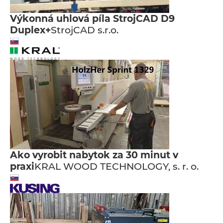
Výkonná uhlová píla StrojCAD D9
Duplex+
StrojCAD s.r.o.
Ako vyrobit nabytok za 30 minut v
praxi
KRAL WOOD TECHNOLOGY, s. r. o.