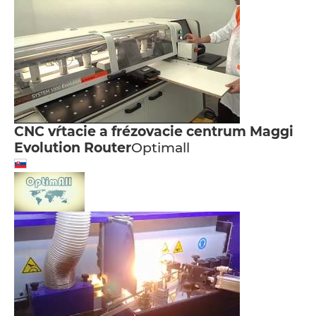
CNC vŕtacie a frézovacie centrum Maggi
Evolution Router
Optimall