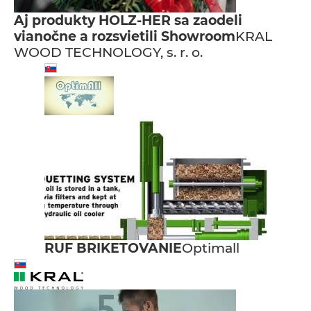
Aj produkty HOLZ-HER sa zaodeli
vianočne a rozsvietili Showroom
KRAL
WOOD TECHNOLOGY, s. r. o.
RUF BRIKETOVANIE
Optimall