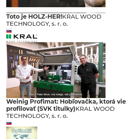
Toto je HOLZ-HER!
KRAL WOOD
TECHNOLOGY, s. r. o.
Weinig Profimat: Hobľovačka, ktorá vie
profilovať (SVK titulky)
KRAL WOOD
TECHNOLOGY, s. r. o.