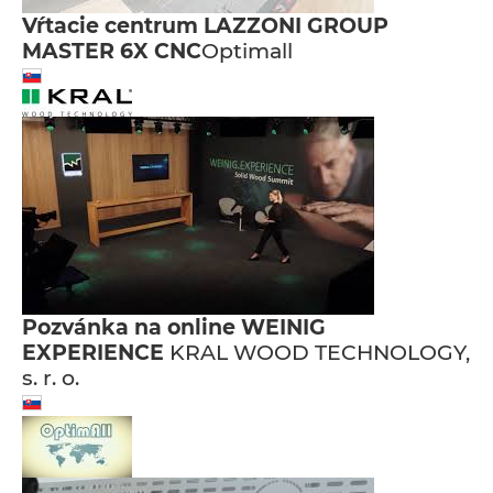
Vŕtacie centrum LAZZONI GROUP
MASTER 6X CNC
Optimall
Pozvánka na online WEINIG
EXPERIENCE
KRAL WOOD TECHNOLOGY,
s. r. o.