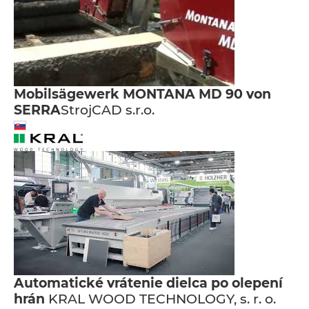
Mobilsägewerk MONTANA MD 90 von
SERRA
StrojCAD s.r.o.
Automatické vrátenie dielca po olepení
hrán
KRAL WOOD TECHNOLOGY, s. r. o.