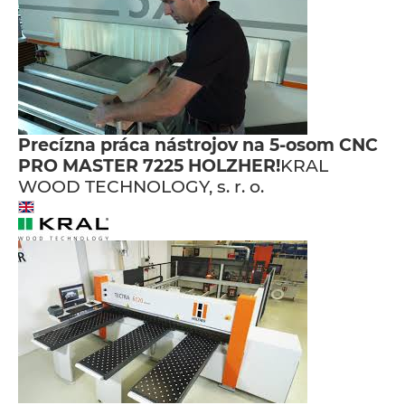
Precízna práca nástrojov na 5-osom CNC
PRO MASTER 7225 HOLZHER!
KRAL
WOOD TECHNOLOGY, s. r. o.