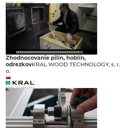
Zhodnocovanie pilín, hoblín,
odrezkov
KRAL WOOD TECHNOLOGY, s. r.
o.