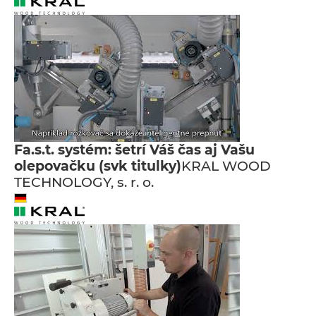
Fa.s.t. systém: šetrí Váš čas aj Vašu
olepovačku (svk titulky)
KRAL WOOD
TECHNOLOGY, s. r. o.