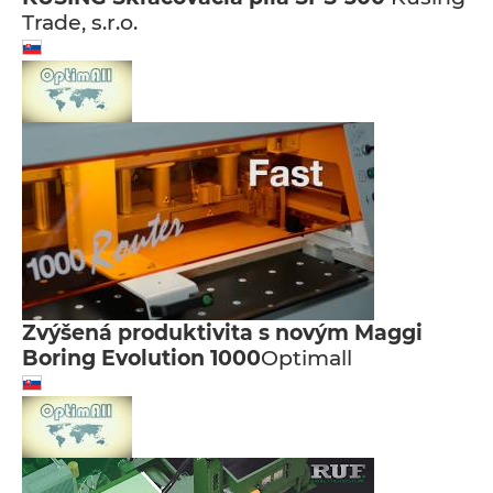
Trade, s.r.o.
Zvýšená produktivita s novým Maggi
Boring Evolution 1000
Optimall