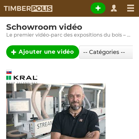
Schowroom vidéo
Le premier vidéo-parc des expositions du bois – parfois, ça vaut la peine de voir quelque chose au moins une fois …
Ajouter une vidéo