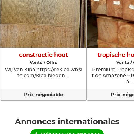
constructie hout
tropische h
Vente / Offre
Vente / 
Wij van Kiba https://rekiba.wixsi
Premium Tropisc
te.com/kiba bieden ...
t de Amazone – R
a ...
Prix négociable
Prix nég
Annonces internationales