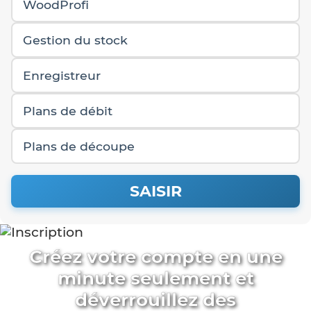
WoodProfi
Gestion du stock
Enregistreur
Plans de débit
Plans de découpe
SAISIR
Créez votre compte en une
minute seulement et
déverrouillez des