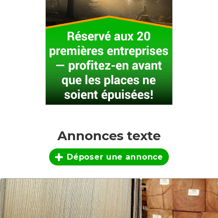
Annonces texte
Déposer une annonce