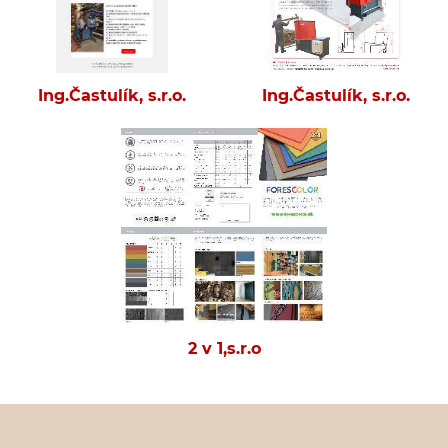
Ing.Častulík, s.r.o.
Ing.Častulík, s.r.o.
2 v 1,s.r.o