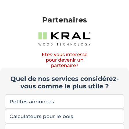
Partenaires
Etes-vous intéressé
pour devenir un
partenaire?
Quel de nos services considérez-
vous comme le plus utile ?
Petites annonces
Calculateurs pour le bois