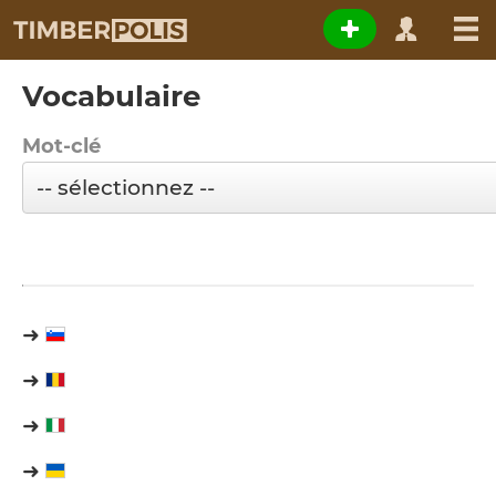
Vocabulaire
Mot-clé
➜
➜
➜
➜