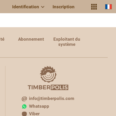
Identification
Inscription
ité
Abonnement
Exploitant du
système
info@timberpolis.com
Whatsapp
Viber