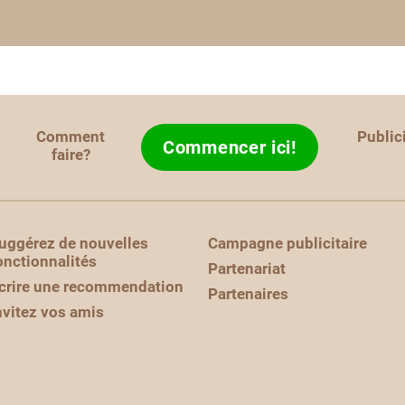
Comment
Public
Commencer ici!
faire?
uggérez de nouvelles
Campagne publicitaire
onctionnalités
Partenariat
crire une recommendation
Partenaires
nvitez vos amis