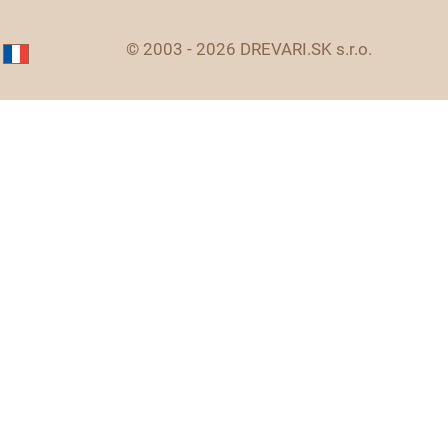
© 2003 - 2026 DREVARI.SK s.r.o.