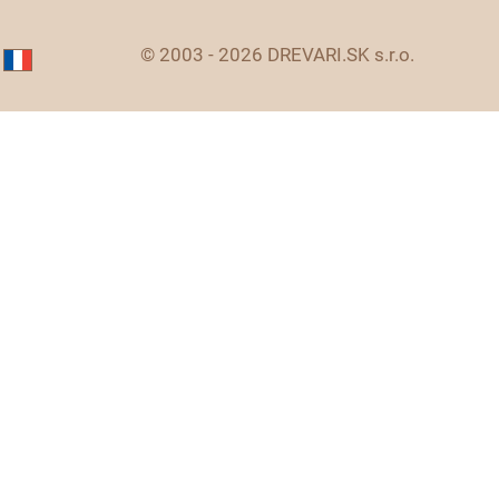
© 2003 - 2026 DREVARI.SK s.r.o.