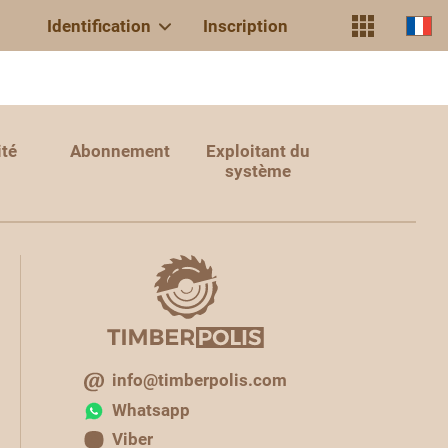
Identification
Inscription
ité
Abonnement
Exploitant du
système
info@timberpolis.com
Whatsapp
Viber