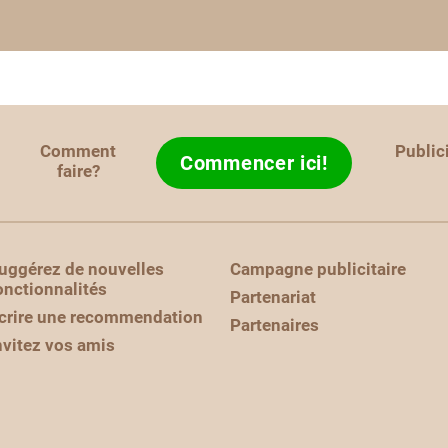
Comment
Public
Commencer ici!
faire?
uggérez de nouvelles
Campagne publicitaire
onctionnalités
Partenariat
crire une recommendation
Partenaires
nvitez vos amis