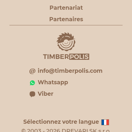
Partenariat
Partenaires
info@timberpolis.com
Whatsapp
Viber
Sélectionnez votre langue
© 2003 - 2026 DREVARI.SK s.r.o.