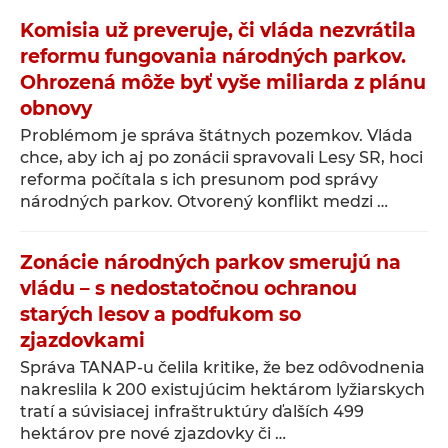
Komisia už preveruje, či vláda nezvrátila
reformu fungovania národných parkov.
Ohrozená môže byť vyše miliarda z plánu
obnovy
Problémom je správa štátnych pozemkov. Vláda
chce, aby ich aj po zonácii spravovali Lesy SR, hoci
reforma počítala s ich presunom pod správy
národných parkov. Otvorený konflikt medzi …
Zonácie národných parkov smerujú na
vládu – s nedostatočnou ochranou
starých lesov a podfukom so
zjazdovkami
Správa TANAP-u čelila kritike, že bez odôvodnenia
nakreslila k 200 existujúcim hektárom lyžiarskych
tratí a súvisiacej infraštruktúry ďalších 499
hektárov pre nové zjazdovky či …