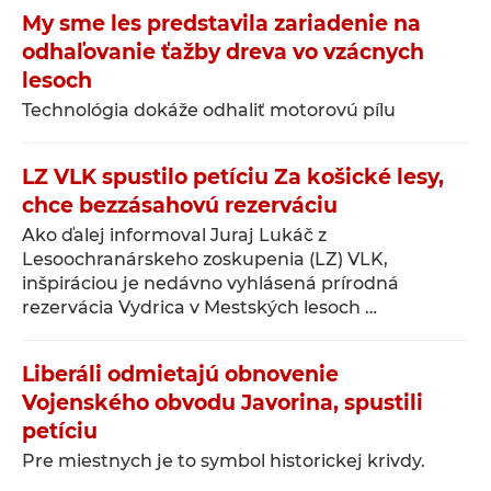
My sme les predstavila zariadenie na
odhaľovanie ťažby dreva vo vzácnych
lesoch
Technológia dokáže odhaliť motorovú pílu
LZ VLK spustilo petíciu Za košické lesy,
chce bezzásahovú rezerváciu
Ako ďalej informoval Juraj Lukáč z
Lesoochranárskeho zoskupenia (LZ) VLK,
inšpiráciou je nedávno vyhlásená prírodná
rezervácia Vydrica v Mestských lesoch …
Liberáli odmietajú obnovenie
Vojenského obvodu Javorina, spustili
petíciu
Pre miestnych je to symbol historickej krivdy.