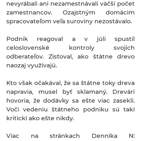
nevyrábali ani nezamestnávali väčší počet
zamestnancov. Ozajstným domácim
spracovateľom veľa suroviny nezostávalo.
Podnik reagoval a v júli spustil
celoslovenské kontroly svojich
odberateľov. Zisťoval, ako štátne drevo
naozaj využívajú.
Kto však očakával, že sa štátne toky dreva
napravia, musel byť sklamaný. Drevári
hovoria, že dodávky sa ešte viac zasekli.
Voči vedeniu štátneho podniku sú takí
kritickí ako ešte nikdy.
Viac na stránkach Denníka N: