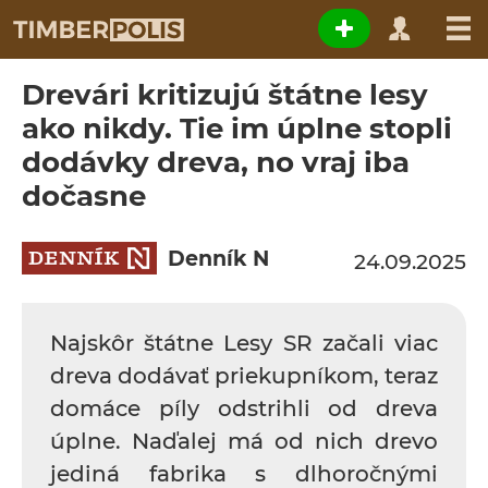
Drevári kritizujú štátne lesy
ako nikdy. Tie im úplne stopli
dodávky dreva, no vraj iba
dočasne
Denník N
24.09.2025
Najskôr štátne Lesy SR začali viac
dreva dodávať priekupníkom, teraz
domáce píly odstrihli od dreva
úplne. Naďalej má od nich drevo
jediná fabrika s dlhoročnými