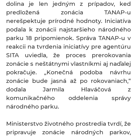
dolina je len jedným z prípadov, keď
predložená zonácia TANAP-u
nerešpektuje prírodné hodnoty. Iniciatíva
podala k zonácii najstaršieho národného
parku 18 pripomienok. Správa TANAP-u v
reakcii na tvrdenia iniciatívy pre agentúru
SITA uviedla, že proces prerokovania
zonácie s neštátnymi vlastníkmi aj naďalej
pokračuje. „Konečná podoba návrhu
zonácie bude jasná až po rokovaniach,“
dodala Jarmila Hlaváčová z
komunikačného oddelenia správy
národného parku.
Ministerstvo životného prostredia tvrdí, že
pripravuje zonácie národných parkov,