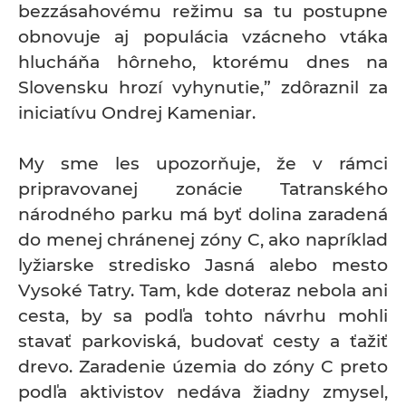
bezzásahovému režimu sa tu postupne
obnovuje aj populácia vzácneho vtáka
hlucháňa hôrneho, ktorému dnes na
Slovensku hrozí vyhynutie,” zdôraznil za
iniciatívu Ondrej Kameniar.
My sme les upozorňuje, že v rámci
pripravovanej zonácie Tatranského
národného parku má byť dolina zaradená
do menej chránenej zóny C, ako napríklad
lyžiarske stredisko Jasná alebo mesto
Vysoké Tatry. Tam, kde doteraz nebola ani
cesta, by sa podľa tohto návrhu mohli
stavať parkoviská, budovať cesty a ťažiť
drevo. Zaradenie územia do zóny C preto
podľa aktivistov nedáva žiadny zmysel,