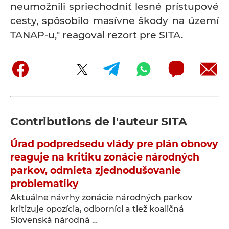
neumožnili spriechodniť lesné prístupové
cesty, spôsobilo masívne škody na území
TANAP-u," reagoval rezort pre SITA.
Contributions de l'auteur
SITA
Úrad podpredsedu vlády pre plán obnovy
reaguje na kritiku zonácie národných
parkov, odmieta zjednodušovanie
problematiky
Aktuálne návrhy zonácie národných parkov
kritizuje opozícia, odborníci a tiež koaličná
Slovenská národná …