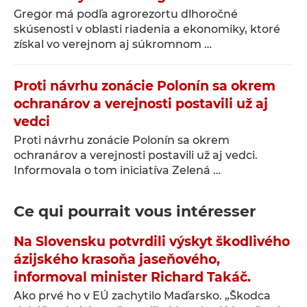
Gregor má podľa agrorezortu dlhoročné
skúsenosti v oblasti riadenia a ekonomiky, ktoré
získal vo verejnom aj súkromnom …
Proti návrhu zonácie Polonín sa okrem
ochranárov a verejnosti postavili už aj
vedci
Proti návrhu zonácie Polonín sa okrem
ochranárov a verejnosti postavili už aj vedci.
Informovala o tom iniciatíva Zelená …
Ce qui pourrait vous intéresser
Na Slovensku potvrdili výskyt škodlivého
ázijského krasoňa jaseňového,
informoval minister Richard Takáč.
Ako prvé ho v EÚ zachytilo Maďarsko. „Škodca