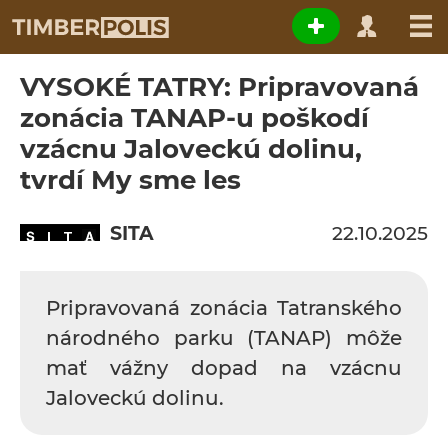
VYSOKÉ TATRY: Pripravovaná
zonácia TANAP-u poškodí
vzácnu Jaloveckú dolinu,
tvrdí My sme les
SITA
22.10.2025
Pripravovaná zonácia Tatranského
národného parku (TANAP) môže
mať vážny dopad na vzácnu
Jaloveckú dolinu.