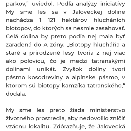
parkov,” uviedol. Podľa analýzy iniciatívy
My sme les sa v Jaloveckej doline
nachádza 1 121 hektárov hlucháních
biotopov, do ktorých sa nesmie zasahovať.
Celá dolina by preto podľa nej mala byť
zaradená do A zóny. „Biotopy hlucháňa a
staré a prirodzené lesy tvoria z nej viac
ako polovicu, čo je medzi tatranskými
dolinami unikát. Zvyšok doliny tvorí
pásmo kosodreviny a alpínske pásmo, v
ktorom sú biotopy kamzíka tatranského,“
dodala.
My sme les preto žiada ministerstvo
životného prostredia, aby nedovolilo zničiť
vzácnu lokalitu. Zdôrazňuje, že Jalovecká