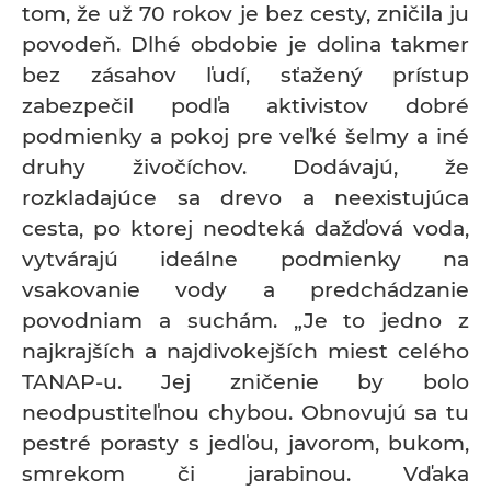
tom, že už 70 rokov je bez cesty, zničila ju
povodeň. Dlhé obdobie je dolina takmer
bez zásahov ľudí, sťažený prístup
zabezpečil podľa aktivistov dobré
podmienky a pokoj pre veľké šelmy a iné
druhy živočíchov. Dodávajú, že
rozkladajúce sa drevo a neexistujúca
cesta, po ktorej neodteká dažďová voda,
vytvárajú ideálne podmienky na
vsakovanie vody a predchádzanie
povodniam a suchám. „Je to jedno z
najkrajších a najdivokejších miest celého
TANAP-u. Jej zničenie by bolo
neodpustiteľnou chybou. Obnovujú sa tu
pestré porasty s jedľou, javorom, bukom,
smrekom či jarabinou. Vďaka