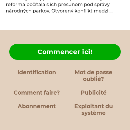
reforma počítala s ich presunom pod správy
národných parkov. Otvorený konflikt medzi …
Commencer ici!
Identification
Mot de passe
oublié?
Comment faire?
Publicité
Abonnement
Exploitant du
système