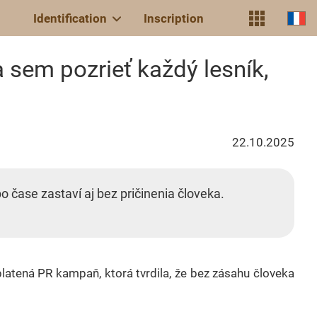
Identification
Inscription
 sem pozrieť každý lesník,
22.10.2025
čase zastaví aj bez pričinenia človeka.
latená PR kampaň, ktorá tvrdila, že bez zásahu človeka