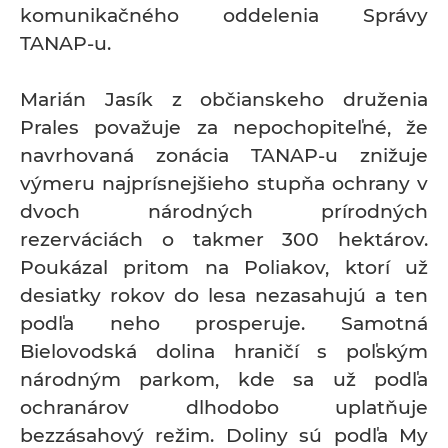
komunikačného oddelenia Správy
TANAP-u.
Marián Jasík z občianskeho druženia
Prales považuje za nepochopiteľné, že
navrhovaná zonácia TANAP-u znižuje
výmeru najprísnejšieho stupňa ochrany v
dvoch národných prírodných
rezerváciách o takmer 300 hektárov.
Poukázal pritom na Poliakov, ktorí už
desiatky rokov do lesa nezasahujú a ten
podľa neho prosperuje. Samotná
Bielovodská dolina hraničí s poľským
národným parkom, kde sa už podľa
ochranárov dlhodobo uplatňuje
bezzásahový režim. Doliny sú podľa My