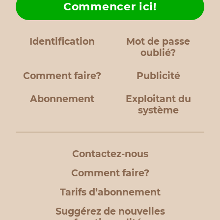
Commencer ici!
Identification
Mot de passe
oublié?
Comment faire?
Publicité
Abonnement
Exploitant du
système
Contactez-nous
Comment faire?
Tarifs d’abonnement
Suggérez de nouvelles