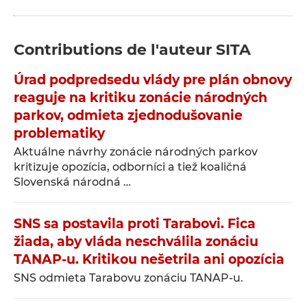
Contributions de l'auteur
SITA
Úrad podpredsedu vlády pre plán obnovy
reaguje na kritiku zonácie národných
parkov, odmieta zjednodušovanie
problematiky
Aktuálne návrhy zonácie národných parkov
kritizuje opozícia, odborníci a tiež koaličná
Slovenská národná …
SNS sa postavila proti Tarabovi. Fica
žiada, aby vláda neschválila zonáciu
TANAP-u. Kritikou nešetrila ani opozícia
SNS odmieta Tarabovu zonáciu TANAP-u.