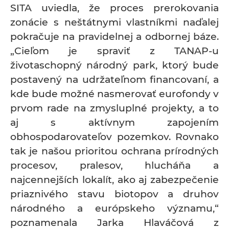
SITA uviedla, že proces prerokovania
zonácie s neštátnymi vlastníkmi naďalej
pokračuje na pravidelnej a odbornej báze.
„Cieľom je spraviť z TANAP-u
životaschopný národný park, ktorý bude
postavený na udržateľnom financovaní, a
kde bude možné nasmerovať eurofondy v
prvom rade na zmysluplné projekty, a to
aj s aktívnym zapojením
obhospodarovateľov pozemkov. Rovnako
tak je našou prioritou ochrana prírodných
procesov, pralesov, hlucháňa a
najcennejších lokalít, ako aj zabezpečenie
priaznivého stavu biotopov a druhov
národného a európskeho významu,“
poznamenala Jarka Hlaváčová z