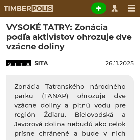
VYSOKÉ TATRY: Zonácia
podľa aktivistov ohrozuje dve
vzácne doliny
SITA
26.11.2025
Zonácia Tatranského národného
parku (TANAP) ohrozuje dve
vzácne doliny a pitnú vodu pre
región Ždiaru. Bielovodská a
Javorová dolina nebudú ako celok
prísne chránené a bude v nich