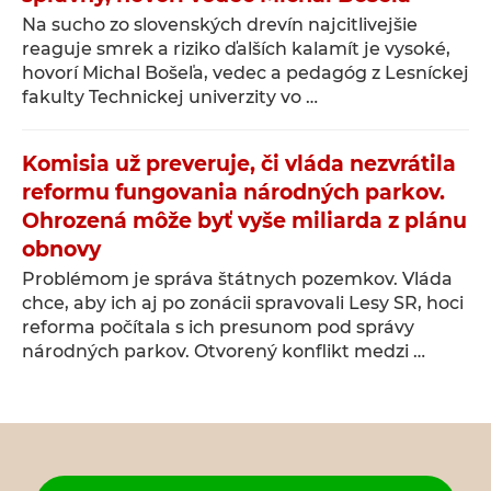
Na sucho zo slovenských drevín najcitlivejšie
reaguje smrek a riziko ďalších kalamít je vysoké,
hovorí Michal Bošeľa, vedec a pedagóg z Lesníckej
fakulty Technickej univerzity vo …
Komisia už preveruje, či vláda nezvrátila
reformu fungovania národných parkov.
Ohrozená môže byť vyše miliarda z plánu
obnovy
Problémom je správa štátnych pozemkov. Vláda
chce, aby ich aj po zonácii spravovali Lesy SR, hoci
reforma počítala s ich presunom pod správy
národných parkov. Otvorený konflikt medzi …