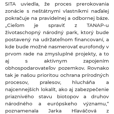
SITA uviedla, že proces prerokovania
zonácie s neštátnymi vlastníkmi naďalej
pokračuje na pravidelnej a odbornej báze.
„Cieľom je spraviť z TANAP-u
životaschopný národný park, ktorý bude
postavený na udržateľnom financovaní, a
kde bude možné nasmerovať eurofondy v
prvom rade na zmysluplné projekty, a to
aj s aktívnym zapojením
obhospodarovateľov pozemkov. Rovnako
tak je našou prioritou ochrana prírodných
procesov, pralesov, hlucháňa a
najcennejších lokalít, ako aj zabezpečenie
priaznivého stavu biotopov a druhov
národného a európskeho významu,“
poznamenala Jarka Hlaváčová z