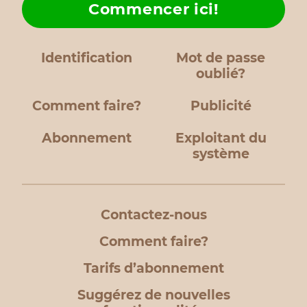
Commencer ici!
Identification
Mot de passe
oublié?
Comment faire?
Publicité
Abonnement
Exploitant du
système
Contactez-nous
Comment faire?
Tarifs d’abonnement
Suggérez de nouvelles