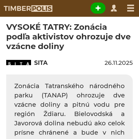
VYSOKÉ TATRY: Zonácia
podľa aktivistov ohrozuje dve
vzácne doliny
SITA
26.11.2025
Zonácia Tatranského národného
parku (TANAP) ohrozuje dve
vzácne doliny a pitnú vodu pre
región Ždiaru. Bielovodská a
Javorová dolina nebudú ako celok
prísne chránené a bude v nich