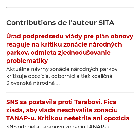
Contributions de l'auteur
SITA
Úrad podpredsedu vlády pre plán obnovy
reaguje na kritiku zonácie národných
parkov, odmieta zjednodušovanie
problematiky
Aktuálne návrhy zonácie národných parkov
kritizuje opozícia, odborníci a tiež koaličná
Slovenská národná …
SNS sa postavila proti Tarabovi. Fica
žiada, aby vláda neschválila zonáciu
TANAP-u. Kritikou nešetrila ani opozícia
SNS odmieta Tarabovu zonáciu TANAP-u.