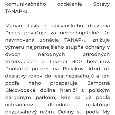
komunikačného oddelenia Správy
TANAP-u.
Marián Jasík z občianskeho druženia
Prales považuje za nepochopiteľné, že
navrhovaná zonácia TANAP-u znižuje
výmeru najprísnejšieho stupňa ochrany v
dvoch národných prírodných
rezerváciách o takmer 300 hektárov.
Poukázal pritom na Poliakov, ktorí už
desiatky rokov do lesa nezasahujú a ten
podľa neho prosperuje. Samotná
Bielovodská dolina hraničí s poľským
národným parkom, kde sa už podľa
ochranárov dlhodobo uplatňuje
bezzásahový režim. Doliny sú podľa My