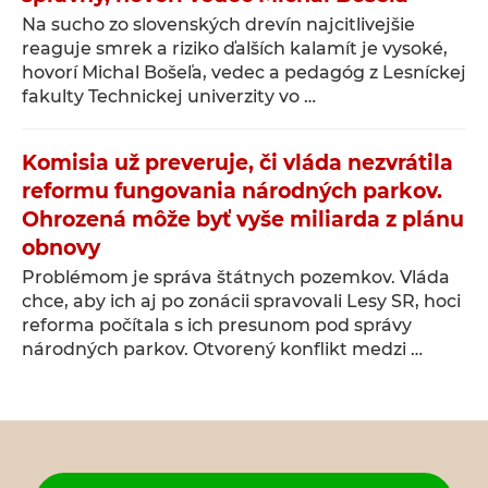
Na sucho zo slovenských drevín najcitlivejšie
reaguje smrek a riziko ďalších kalamít je vysoké,
hovorí Michal Bošeľa, vedec a pedagóg z Lesníckej
fakulty Technickej univerzity vo …
Komisia už preveruje, či vláda nezvrátila
reformu fungovania národných parkov.
Ohrozená môže byť vyše miliarda z plánu
obnovy
Problémom je správa štátnych pozemkov. Vláda
chce, aby ich aj po zonácii spravovali Lesy SR, hoci
reforma počítala s ich presunom pod správy
národných parkov. Otvorený konflikt medzi …