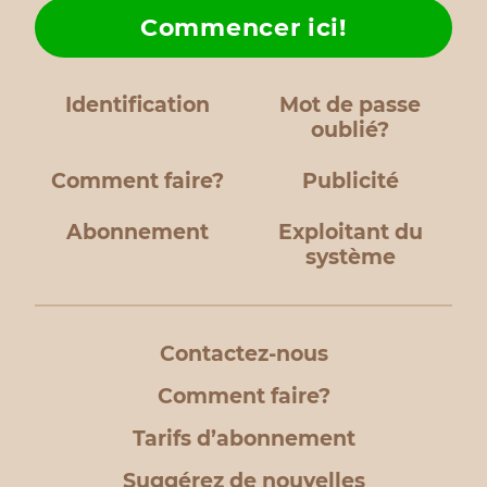
Commencer ici!
Identification
Mot de passe
oublié?
Comment faire?
Publicité
Abonnement
Exploitant du
système
Contactez-nous
Comment faire?
Tarifs d’abonnement
Suggérez de nouvelles