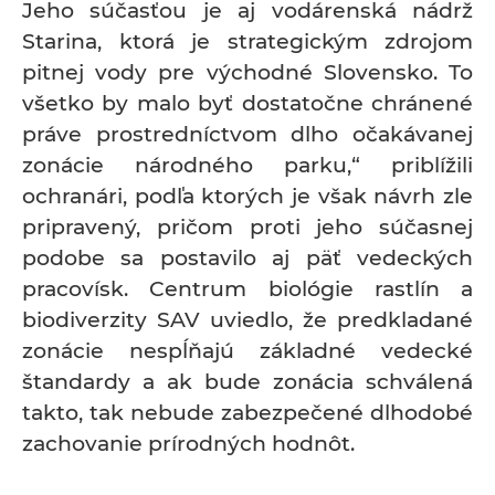
Jeho súčasťou je aj vodárenská nádrž
Starina, ktorá je strategickým zdrojom
pitnej vody pre východné Slovensko. To
všetko by malo byť dostatočne chránené
práve prostredníctvom dlho očakávanej
zonácie národného parku,“ priblížili
ochranári, podľa ktorých je však návrh zle
pripravený, pričom proti jeho súčasnej
podobe sa postavilo aj päť vedeckých
pracovísk. Centrum biológie rastlín a
biodiverzity SAV uviedlo, že predkladané
zonácie nespĺňajú základné vedecké
štandardy a ak bude zonácia schválená
takto, tak nebude zabezpečené dlhodobé
zachovanie prírodných hodnôt.