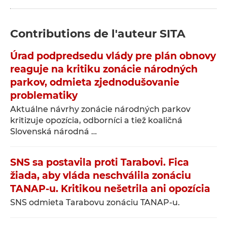
Contributions de l'auteur
SITA
Úrad podpredsedu vlády pre plán obnovy
reaguje na kritiku zonácie národných
parkov, odmieta zjednodušovanie
problematiky
Aktuálne návrhy zonácie národných parkov
kritizuje opozícia, odborníci a tiež koaličná
Slovenská národná …
SNS sa postavila proti Tarabovi. Fica
žiada, aby vláda neschválila zonáciu
TANAP-u. Kritikou nešetrila ani opozícia
SNS odmieta Tarabovu zonáciu TANAP-u.