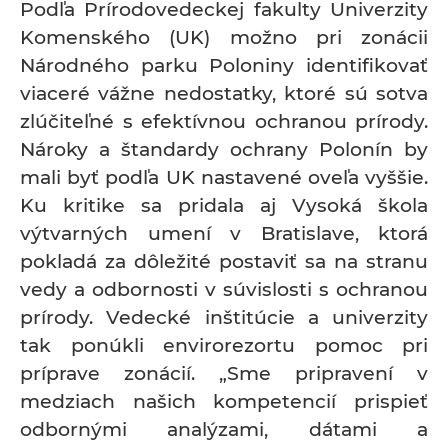
Podľa Prírodovedeckej fakulty Univerzity
Komenského (UK) možno pri zonácii
Národného parku Poloniny identifikovať
viaceré vážne nedostatky, ktoré sú sotva
zlúčiteľné s efektívnou ochranou prírody.
Nároky a štandardy ochrany Polonín by
mali byť podľa UK nastavené oveľa vyššie.
Ku kritike sa pridala aj Vysoká škola
výtvarných umení v Bratislave, ktorá
pokladá za dôležité postaviť sa na stranu
vedy a odbornosti v súvislosti s ochranou
prírody. Vedecké inštitúcie a univerzity
tak ponúkli envirorezortu pomoc pri
príprave zonácií. „Sme pripravení v
medziach našich kompetencií prispieť
odbornými analýzami, dátami a