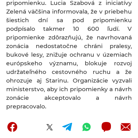
pripomienku. Lucia Szabová z iniciatívy
Zelená väčšina informovala, že v priebehu
šiestich dní sa pod pripomienku
podpísalo takmer 10 600 ľudí. V
pripomienke zdôrazňujú, že navrhovaná
zonácia nedostatočne chráni pralesy,
bukové lesy, znižuje ochranu v územiach
európskeho významu, blokuje rozvoj
udržateľného cestovného ruchu a že
ohrozuje aj Starinu. Organizácie vyzvali
ministerstvo, aby ich pripomienky a návrh
zonácie akceptovalo a návrh
prepracovalo.