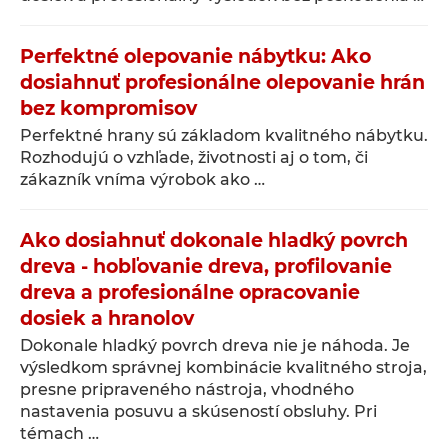
Perfektné olepovanie nábytku: Ako
dosiahnuť profesionálne olepovanie hrán
bez kompromisov
Perfektné hrany sú základom kvalitného nábytku.
Rozhodujú o vzhľade, životnosti aj o tom, či
zákazník vníma výrobok ako …
Ako dosiahnuť dokonale hladký povrch
dreva - hobľovanie dreva, profilovanie
dreva a profesionálne opracovanie
dosiek a hranolov
Dokonale hladký povrch dreva nie je náhoda. Je
výsledkom správnej kombinácie kvalitného stroja,
presne pripraveného nástroja, vhodného
nastavenia posuvu a skúseností obsluhy. Pri
témach …