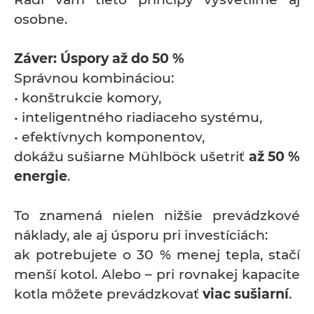
osobne.
Záver: Úspory až do 50 %
Správnou kombináciou:
• konštrukcie komory,
• inteligentného riadiaceho systému,
• efektívnych komponentov,
dokážu sušiarne Mühlböck ušetriť
až 50 %
energie
.
To znamená nielen nižšie prevádzkové
náklady, ale aj úsporu pri investíciách:
ak potrebujete o 30 % menej tepla, stačí
menší kotol. Alebo – pri rovnakej kapacite
kotla môžete prevádzkovať
viac sušiarní
.