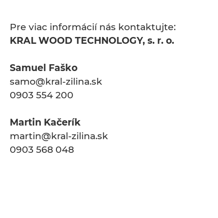
Pre viac informácií nás kontaktujte:
KRAL WOOD TECHNOLOGY, s. r. o.
Samuel Faško
samo@kral-zilina.sk
0903 554 200
Martin Kačerík
martin@kral-zilina.sk
0903 568 048