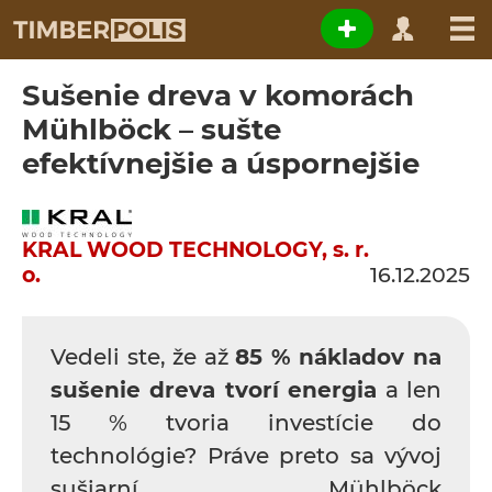
Sušenie dreva v komorách
Mühlböck – sušte
efektívnejšie a úspornejšie
KRAL WOOD TECHNOLOGY, s. r.
o.
16.12.2025
Vedeli ste, že až
85 % nákladov na
sušenie dreva tvorí energia
a len
15 % tvoria investície do
technológie? Práve preto sa vývoj
sušiarní Mühlböck