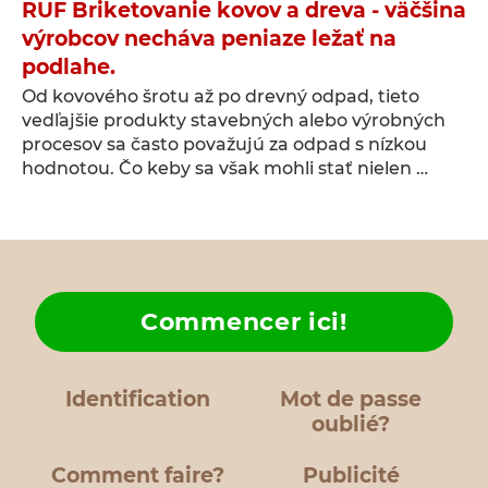
RUF Briketovanie kovov a dreva - väčšina
výrobcov necháva peniaze ležať na
podlahe.
Od kovového šrotu až po drevný odpad, tieto
vedľajšie produkty stavebných alebo výrobných
procesov sa často považujú za odpad s nízkou
hodnotou. Čo keby sa však mohli stať nielen …
Commencer ici!
Identification
Mot de passe
oublié?
Comment faire?
Publicité