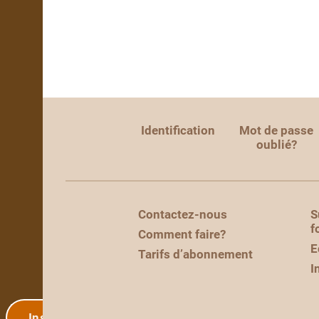
Identification
Mot de passe
oublié?
Contactez-nous
S
f
Comment faire?
E
Tarifs d’abonnement
I
Inscription