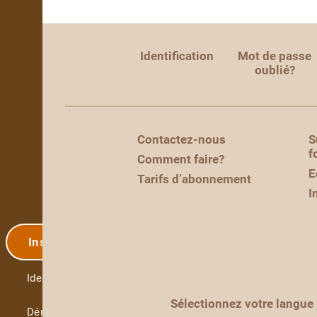
Identification
Mot de passe
oublié?
Contactez-nous
S
f
Comment faire?
E
Tarifs d’abonnement
I
Inscription
Identification
Sélectionnez votre langue
Démo