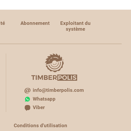
ité
Abonnement
Exploitant du
système
info@timberpolis.com
Whatsapp
Viber
Conditions d'utilisation