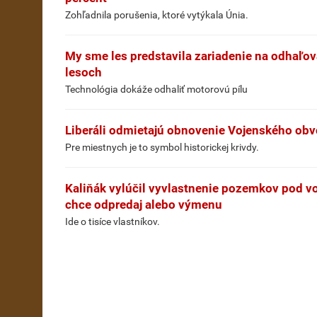
Zohľadnila porušenia, ktoré vytýkala Únia.
My sme les predstavila zariadenie na odhaľo
lesoch
Technológia dokáže odhaliť motorovú pílu
Liberáli odmietajú obnovenie Vojenského obvo
Pre miestnych je to symbol historickej krivdy.
Kaliňák vylúčil vyvlastnenie pozemkov pod 
chce odpredaj alebo výmenu
Ide o tisíce vlastníkov.