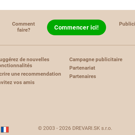
Comment
Public
Commencer ici!
faire?
uggérez de nouvelles
Campagne publicitaire
onctionnalités
Partenariat
crire une recommendation
Partenaires
nvitez vos amis
© 2003 - 2026 DREVARI.SK s.r.o.