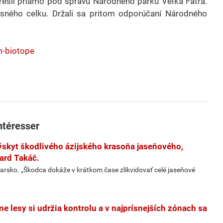
prešli priamo pod správu Národného parku Veľká Fatra.
 lesného celku. Držali sa pritom odporúčaní Národného
m-biotope
ntéresser
ýskyt škodlivého ázijského krasoňa jaseňového,
ard Takáč.
arsko. „Škodca dokáže v krátkom čase zlikvidovať celé jaseňové
ne lesy si udržia kontrolu a v najprísnejších zónach sa