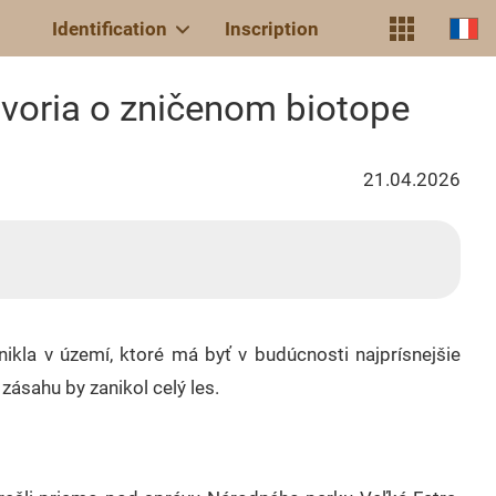
Identification
Inscription
ovoria o zničenom biotope
21.04.2026
nikla v území, ktoré má byť v budúcnosti najprísnejšie
zásahu by zanikol celý les.