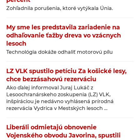
Zohľadnila porušenia, ktoré vytýkala Únia.
My sme les predstavila zariadenie na
odhaľovanie ťažby dreva vo vzácnych
lesoch
Technológia dokáže odhaliť motorovú pílu
LZ VLK spustilo petíciu Za košické lesy,
chce bezzásahovú rezerváciu
Ako ďalej informoval Juraj Lukáč z
Lesoochranárskeho zoskupenia (LZ) VLK,
inšpiráciou je nedávno vyhlásená prírodná
rezervácia Vydrica v Mestských lesoch …
Liberáli odmietajú obnovenie
Vojenského obvodu Javorina, spustili