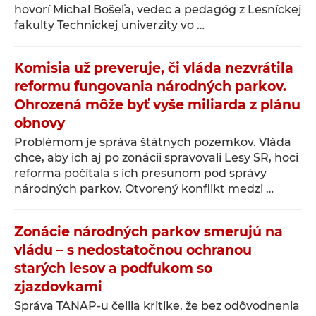
hovorí Michal Bošeľa, vedec a pedagóg z Lesníckej
fakulty Technickej univerzity vo …
Komisia už preveruje, či vláda nezvrátila
reformu fungovania národných parkov.
Ohrozená môže byť vyše miliarda z plánu
obnovy
Problémom je správa štátnych pozemkov. Vláda
chce, aby ich aj po zonácii spravovali Lesy SR, hoci
reforma počítala s ich presunom pod správy
národných parkov. Otvorený konflikt medzi …
Zonácie národných parkov smerujú na
vládu – s nedostatočnou ochranou
starých lesov a podfukom so
zjazdovkami
Správa TANAP-u čelila kritike, že bez odôvodnenia