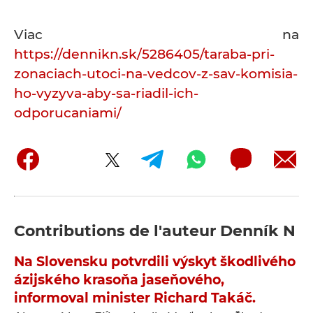
Viac na
https://dennikn.sk/5286405/taraba-pri-
zonaciach-utoci-na-vedcov-z-sav-komisia-
ho-vyzyva-aby-sa-riadil-ich-
odporucaniami/
Contributions de l'auteur
Denník N
Na Slovensku potvrdili výskyt škodlivého
ázijského krasoňa jaseňového,
informoval minister Richard Takáč.