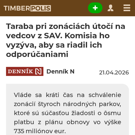
Taraba pri zonáciách útočí na
vedcov z SAV. Komisia ho
vyzýva, aby sa riadil ich
odporúčaniami
Denník N
21.04.2026
Vláde sa kráti čas na schválenie
zonácií štyroch národných parkov,
ktoré sú súčasťou žiadosti o ôsmu
platbu z plánu obnovy vo výške
735 miliónov eur.