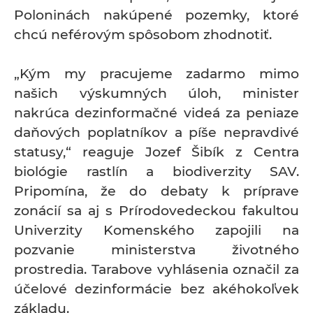
Poloninách nakúpené pozemky, ktoré
chcú neférovým spôsobom zhodnotiť.
„Kým my pracujeme zadarmo mimo
našich výskumných úloh, minister
nakrúca dezinformačné videá za peniaze
daňových poplatníkov a píše nepravdivé
statusy,“ reaguje Jozef Šibík z Centra
biológie rastlín a biodiverzity SAV.
Pripomína, že do debaty k príprave
zonácií sa aj s Prírodovedeckou fakultou
Univerzity Komenského zapojili na
pozvanie ministerstva životného
prostredia. Tarabove vyhlásenia označil za
účelové dezinformácie bez akéhokoľvek
základu.