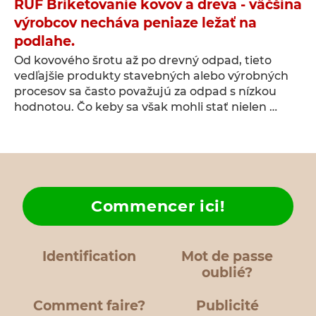
RUF Briketovanie kovov a dreva - väčšina
výrobcov necháva peniaze ležať na
podlahe.
Od kovového šrotu až po drevný odpad, tieto
vedľajšie produkty stavebných alebo výrobných
procesov sa často považujú za odpad s nízkou
hodnotou. Čo keby sa však mohli stať nielen …
Commencer ici!
Identification
Mot de passe
oublié?
Comment faire?
Publicité