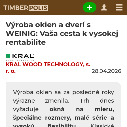
Výroba okien a dverí s
WEINIG: Vaša cesta k vysokej
rentabilite
KRAL WOOD TECHNOLOGY, s.
r. o.
28.04.2026
Výroba okien sa za posledné roky
výrazne zmenila. Trh dnes
vyžaduje
okná na mieru,
špeciálne rozmery, malé série a
vysokú flexibilitu
. Klasické