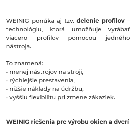
WEINIG ponúka aj tzv.
delenie profilov
–
technológiu, ktorá umožňuje vyrábať
viacero profilov pomocou jedného
nástroja.
To znamená:
• menej nástrojov na stroji,
• rýchlejšie prestavenia,
• nižšie náklady na údržbu,
• vyššiu flexibilitu pri zmene zákaziek.
WEINIG riešenia pre výrobu okien a dverí