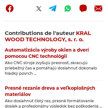
Contributions de l'auteur
KRAL
WOOD TECHNOLOGY, s. r. o.
Automatizácia výroby okien a dverí
pomocou CNC technológií
Ako CNC stroje zvyšujú presnosť, skracujú
priebežný čas a pomáhajú dosiahnuť dokonalo
hladký povrch …
Presné rezanie dreva a veľkoplošných
materiálov
Ako dosiahnuť čistý rez, presné formátovanie
dosiek a profesionálny výsledok bez poškodenia …