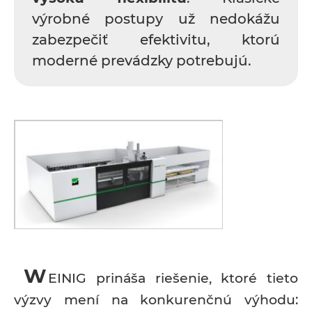
výrobné postupy už nedokážu
zabezpečiť efektivitu, ktorú
moderné prevádzky potrebujú.
W
EINIG prináša riešenie, ktoré tieto
výzvy mení na konkurenčnú výhodu: