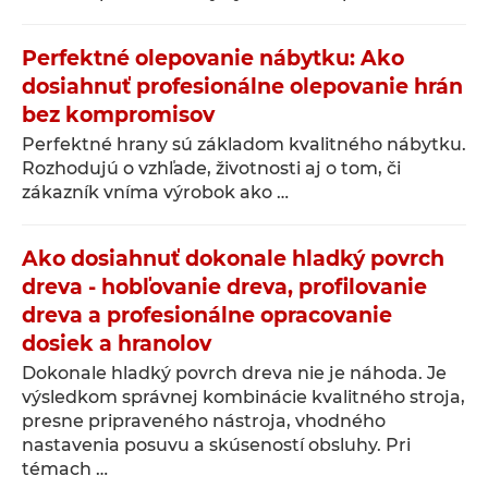
Perfektné olepovanie nábytku: Ako
dosiahnuť profesionálne olepovanie hrán
bez kompromisov
Perfektné hrany sú základom kvalitného nábytku.
Rozhodujú o vzhľade, životnosti aj o tom, či
zákazník vníma výrobok ako …
Ako dosiahnuť dokonale hladký povrch
dreva - hobľovanie dreva, profilovanie
dreva a profesionálne opracovanie
dosiek a hranolov
Dokonale hladký povrch dreva nie je náhoda. Je
výsledkom správnej kombinácie kvalitného stroja,
presne pripraveného nástroja, vhodného
nastavenia posuvu a skúseností obsluhy. Pri
témach …