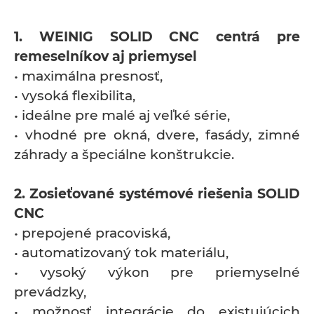
1. WEINIG SOLID CNC centrá pre
remeselníkov aj priemysel
• maximálna presnosť,
• vysoká flexibilita,
• ideálne pre malé aj veľké série,
• vhodné pre okná, dvere, fasády, zimné
záhrady a špeciálne konštrukcie.
2. Zosieťované systémové riešenia SOLID
CNC
• prepojené pracoviská,
• automatizovaný tok materiálu,
• vysoký výkon pre priemyselné
prevádzky,
• možnosť integrácie do existujúcich