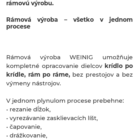
rámovú výrobu.
Rámová výroba – všetko v jednom
procese
Rámová výroba WEINIG umožňuje
kompletné opracovanie dielcov
krídlo po
krídle, rám po ráme,
bez prestojov a bez
výmeny nástrojov.
V jednom plynulom procese prebehne:
• rezanie dĺžok,
• vyrezávanie zasklievacích líšt,
• čapovanie,
• drážkovanie,