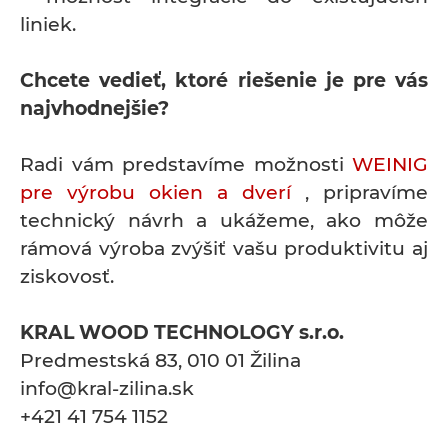
liniek.
Chcete vedieť, ktoré riešenie je pre vás
najvhodnejšie?
Radi vám predstavíme možnosti
WEINIG
pre výrobu okien a dverí
, pripravíme
technický návrh a ukážeme, ako môže
rámová výroba zvýšiť vašu produktivitu aj
ziskovosť.
KRAL WOOD TECHNOLOGY s.r.o.
Predmestská 83, 010 01 Žilina
info@kral-zilina.sk
+421 41 754 1152