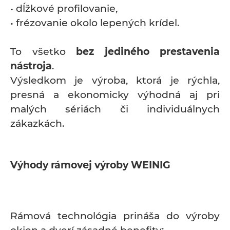
• dĺžkové profilovanie,
• frézovanie okolo lepených krídel.
To všetko
bez jediného prestavenia
nástroja
.
Výsledkom je výroba, ktorá je rýchla,
presná a ekonomicky výhodná aj pri
malých sériách či individuálnych
zákazkách.
Výhody rámovej výroby WEINIG
Rámová technológia prináša do výroby