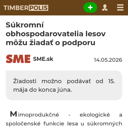
Súkromní
obhospodarovatelia lesov
môžu žiadať o podporu
SME.sk
14.05.2026
Žiadosti možno podávať od 15.
mája do konca júna.
M
imoprodukčné - ekologické a
spoločenské funkcie lesa u súkromných