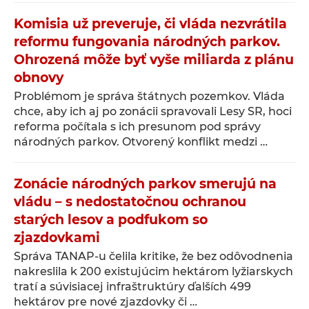
Komisia už preveruje, či vláda nezvrátila
reformu fungovania národných parkov.
Ohrozená môže byť vyše miliarda z plánu
obnovy
Problémom je správa štátnych pozemkov. Vláda
chce, aby ich aj po zonácii spravovali Lesy SR, hoci
reforma počítala s ich presunom pod správy
národných parkov. Otvorený konflikt medzi …
Zonácie národných parkov smerujú na
vládu – s nedostatočnou ochranou
starých lesov a podfukom so
zjazdovkami
Správa TANAP-u čelila kritike, že bez odôvodnenia
nakreslila k 200 existujúcim hektárom lyžiarskych
tratí a súvisiacej infraštruktúry ďalších 499
hektárov pre nové zjazdovky či …