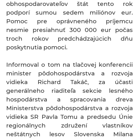
obhospodarovateľov štát tento rok
podporí sumou sedem miliónov eur.
Pomoc pre oprávneného príjemcu
nesmie presiahnuť 300 000 eur počas
troch rokov predchádzajúcich dňu
poskytnutia pomoci.
Informoval o tom na tlačovej konferencii
minister pôdohospodárstva a rozvoja
vidieka Richard Takáč, za účasti
generálneho riaditeľa sekcie lesného
hospodárstva a spracovania dreva
Ministerstva pôdohospodárstva a rozvoja
vidieka SR Pavla Tomu a predsedu Únie
regionálnych združení vlastníkov
neštátnych lesov Slovenska Milana