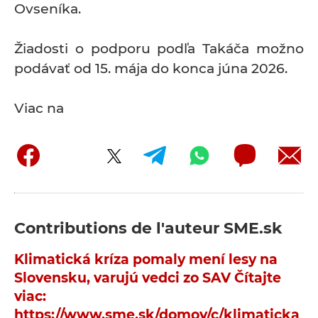
Ovseníka.
Žiadosti o podporu podľa Takáča možno
podávať od 15. mája do konca júna 2026.
Viac na
Contributions de l'auteur
SME.sk
Klimatická kríza pomaly mení lesy na
Slovensku, varujú vedci zo SAV Čítajte
viac:
https://www.sme.sk/domov/c/klimaticka