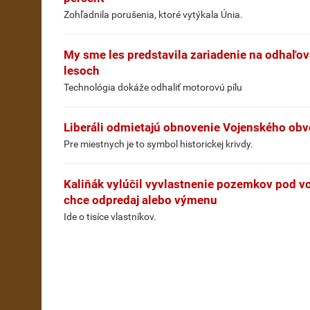
Zohľadnila porušenia, ktoré vytýkala Únia.
My sme les predstavila zariadenie na odhaľo
lesoch
Technológia dokáže odhaliť motorovú pílu
Liberáli odmietajú obnovenie Vojenského obvo
Pre miestnych je to symbol historickej krivdy.
Kaliňák vylúčil vyvlastnenie pozemkov pod 
chce odpredaj alebo výmenu
Ide o tisíce vlastníkov.