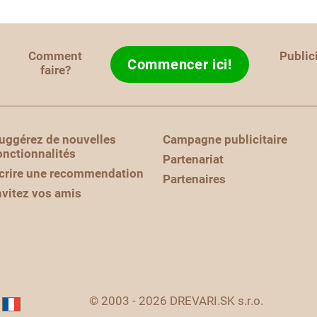
Comment
Public
Commencer ici!
faire?
uggérez de nouvelles
Campagne publicitaire
onctionnalités
Partenariat
crire une recommendation
Partenaires
nvitez vos amis
© 2003 - 2026 DREVARI.SK s.r.o.