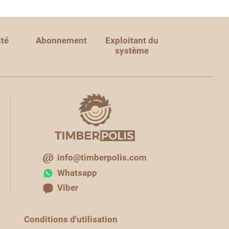
ité
Abonnement
Exploitant du
système
info@timberpolis.com
Whatsapp
Viber
Conditions d'utilisation