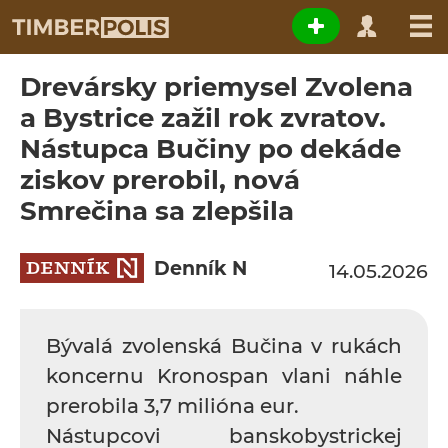
Drevársky priemysel Zvolena
a Bystrice zažil rok zvratov.
Nástupca Bučiny po dekáde
ziskov prerobil, nová
Smrečina sa zlepšila
Denník N
14.05.2026
Bývalá zvolenská Bučina v rukách
koncernu Kronospan vlani náhle
prerobila 3,7 milióna eur.
Nástupcovi banskobystrickej