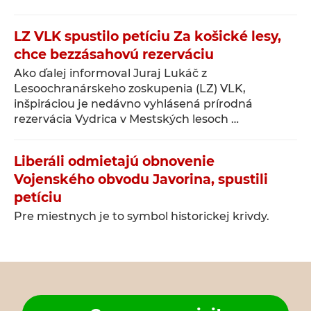
LZ VLK spustilo petíciu Za košické lesy,
chce bezzásahovú rezerváciu
Ako ďalej informoval Juraj Lukáč z
Lesoochranárskeho zoskupenia (LZ) VLK,
inšpiráciou je nedávno vyhlásená prírodná
rezervácia Vydrica v Mestských lesoch …
Liberáli odmietajú obnovenie
Vojenského obvodu Javorina, spustili
petíciu
Pre miestnych je to symbol historickej krivdy.