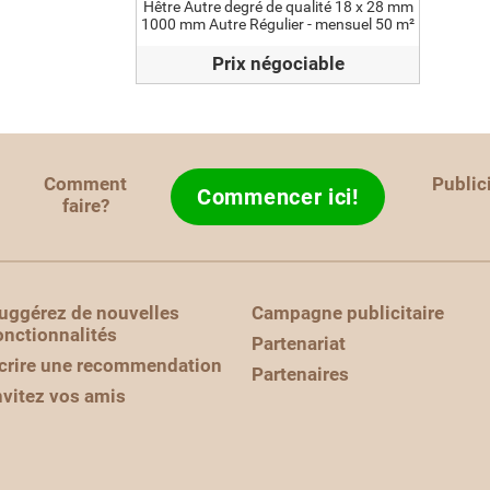
Hêtre Autre degré de qualité 18 x 28 mm
1000 mm Autre Régulier - mensuel 50 m²
Prix négociable
Comment
Public
Commencer ici!
faire?
uggérez de nouvelles
Campagne publicitaire
onctionnalités
Partenariat
crire une recommendation
Partenaires
nvitez vos amis