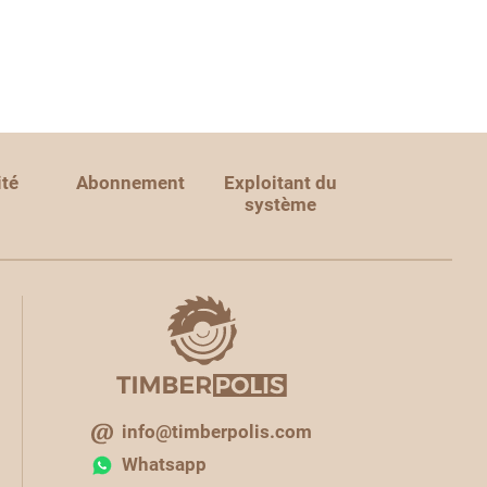
ité
Abonnement
Exploitant du
système
info@timberpolis.com
Whatsapp