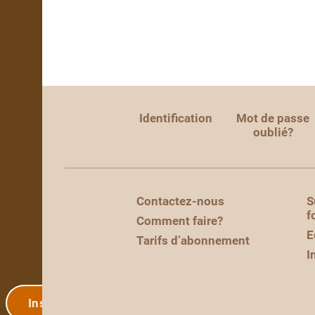
Identification
Mot de passe
oublié?
Contactez-nous
S
f
Comment faire?
E
Tarifs d’abonnement
I
Inscription