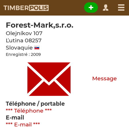
Forest-Mark,s.r.o.
Olejníkov 107
Ľutina
08257
Slovaquie
Enregistré : 2009
Message
Téléphone / portable
*** Téléphone ***
E-mail
*** E-mail ***