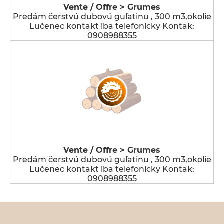
Vente / Offre > Grumes
Predám čerstvú dubovú guľatinu , 300 m3,okolie
Lučenec kontakt iba telefonicky Kontak:
0908988355
Vente / Offre > Grumes
Predám čerstvú dubovú guľatinu , 300 m3,okolie
Lučenec kontakt iba telefonicky Kontak:
0908988355