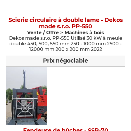
Scierie circulaire à double lame - Dekos
made s.r.o. PP-550
Vente / Offre > Machines à bois
Dekos made s.r.o. PP-550 Utilisé 30 kW à meule
double 450, 500, 550 mm 250 - 1000 mm 2500 -
12000 mm 200 x 200 mm 2022
Prix négociable
Fendeuse de bûches - SSP-70