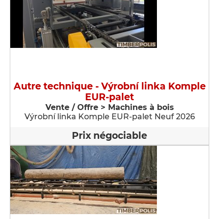
Autre technique - Výrobní linka Komple
EUR-palet
Vente / Offre > Machines à bois
Výrobní linka Komple EUR-palet Neuf 2026
Prix négociable