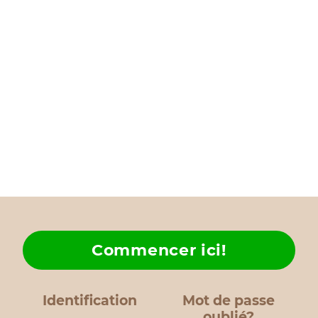
Commencer ici!
Identification
Mot de passe
oublié?