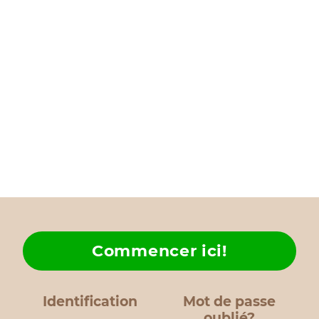
Commencer ici!
Identification
Mot de passe
oublié?