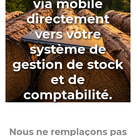
via mobile
directement
vers votre
système de
gestion de stock
et de
comptabilité.
Nous ne remplaçons pas