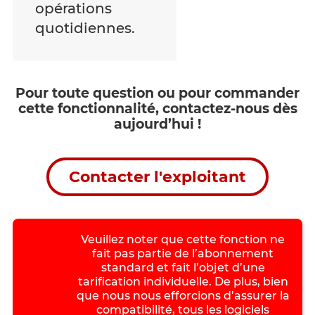
opérations
quotidiennes.
Pour toute question ou pour commander
cette fonctionnalité, contactez-nous dès
aujourd’hui !
Contacter l'exploitant
Veuillez noter que cette fonction ne
fait pas partie de l’abonnement
standard et fait l’objet d’une
tarification individuelle. De plus, bien
que nous nous efforcions d’assurer la
compatibilité, tous les logiciels