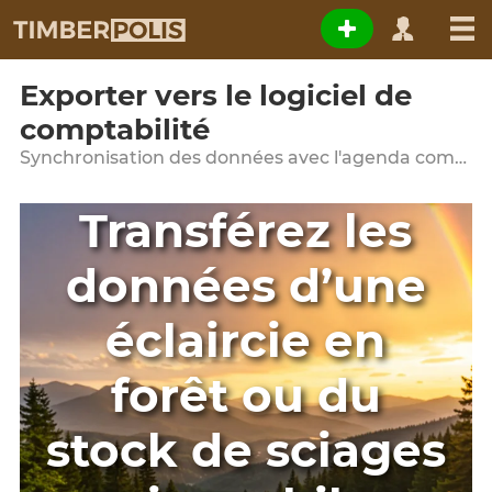
Exporter vers le logiciel de
comptabilité
Synchronisation des données avec l'agenda comptable de l'entreprise
Transférez les
données d’une
éclaircie en
forêt ou du
stock de sciages