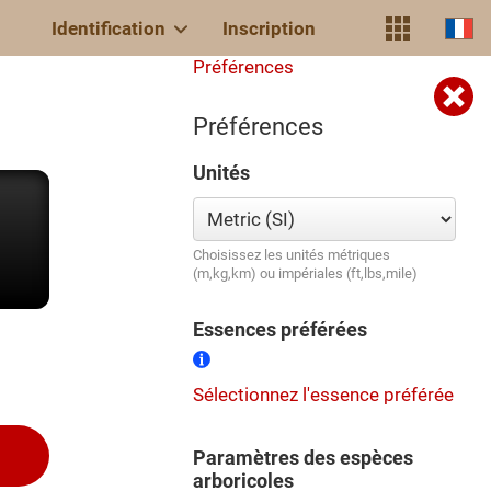
Identification
Inscription
Préférences
Préférences
Unités
Choisissez les unités métriques
(m,kg,km) ou impériales (ft,lbs,mile)
Essences préférées
Sélectionnez l'essence préférée
Paramètres des espèces
arboricoles