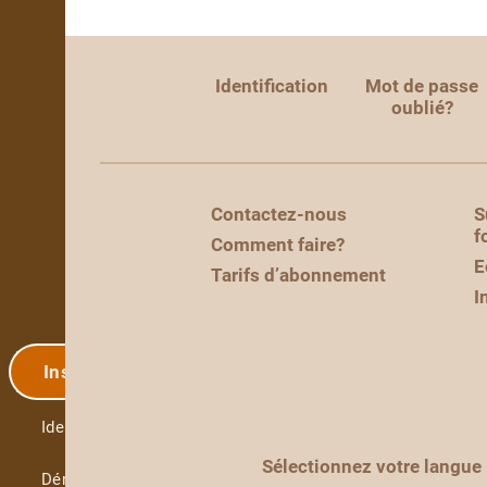
Identification
Mot de passe
oublié?
Contactez-nous
S
f
Comment faire?
E
Tarifs d’abonnement
I
Inscription
Identification
Sélectionnez votre langue
Démo