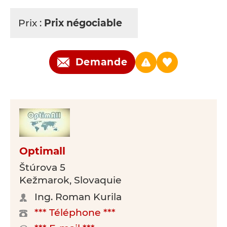
Prix :
Prix négociable
Demande
Optimall
Štúrova 5
Kežmarok, Slovaquie
Ing. Roman Kurila
*** Téléphone ***