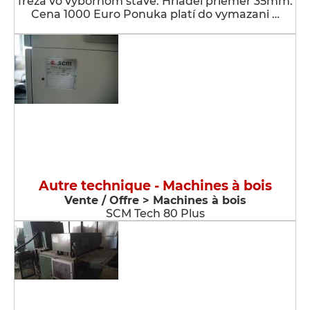
fréza vo výbornom stave. Hriadeľ priemer 35mm.
Cena 1000 Euro Ponuka platí do vymazani …
Autre technique - Machines à bois
Vente / Offre > Machines à bois
SCM Tech 80 Plus