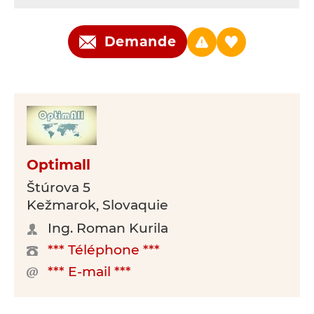
Demande
Optimall
Štúrova 5
Kežmarok, Slovaquie
Ing. Roman Kurila
*** Téléphone ***
*** E-mail ***