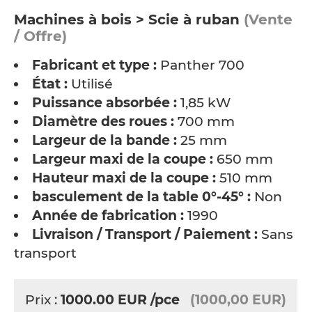
Machines à bois > Scie à ruban
(Vente
/ Offre)
Fabricant et type :
Panther 700
État :
Utilisé
Puissance absorbée :
1,85 kW
Diamètre des roues :
700 mm
Largeur de la bande :
25 mm
Largeur maxi de la coupe :
650 mm
Hauteur maxi de la coupe :
510 mm
basculement de la table 0°-45° :
Non
Année de fabrication :
1990
Livraison / Transport / Paiement :
Sans
transport
Prix :
1000.00
EUR
/pce
(1000,00 EUR)