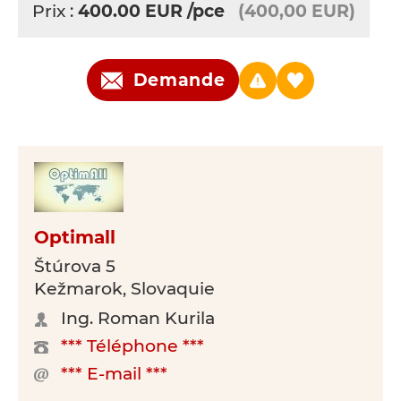
Prix :
400.00
EUR
/pce
(400,00 EUR)
Demande
Optimall
Štúrova 5
Kežmarok, Slovaquie
Ing. Roman Kurila
*** Téléphone ***
*** E-mail ***