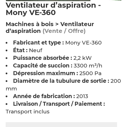
Ventilateur d’aspiration -
Mony VE-360
Machines à bois > Ventilateur
d’aspiration
(Vente / Offre)
Fabricant et type :
Mony VE-360
État :
Neuf
Puissance absorbée :
2,2 kW
Capacité de succion :
3300 m³/h
Dépression maximum :
2500 Pa
Diamètre de la tubulure de sortie :
200
mm
Année de fabrication :
2013
Livraison / Transport / Paiement :
Transport inclus