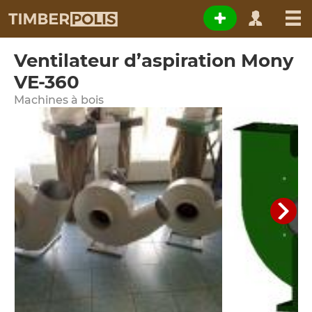
Ventilateur d’aspiration Mony
VE-360
Machines à bois