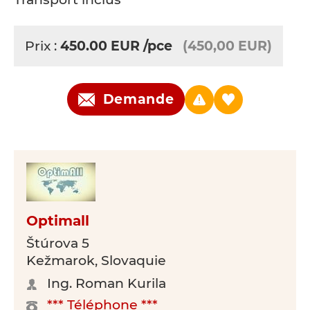
Prix :
450.00
EUR
/pce
(450,00 EUR)
Demande
Optimall
Štúrova 5
Kežmarok, Slovaquie
Ing. Roman Kurila
*** Téléphone ***