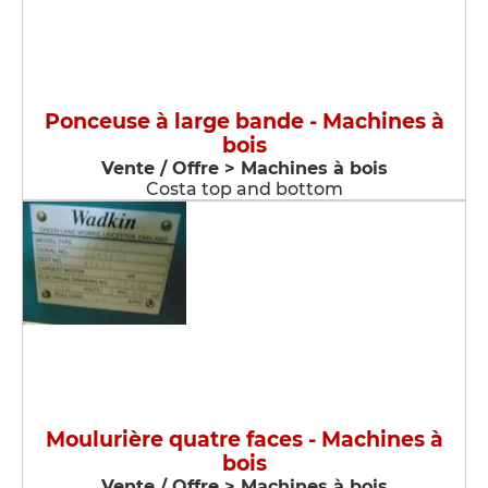
Ponceuse à large bande - Machines à
bois
Vente / Offre > Machines à bois
Costa top and bottom
Moulurière quatre faces - Machines à
bois
Vente / Offre > Machines à bois