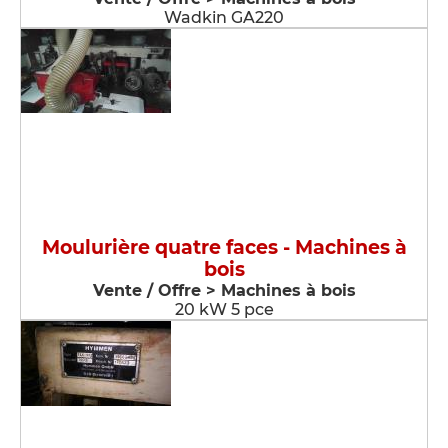
Wadkin GA220
Moulurière quatre faces - Machines à
bois
Vente / Offre > Machines à bois
20 kW 5 pce