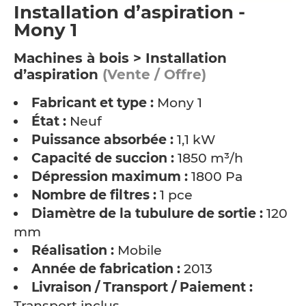
Installation d’aspiration -
Mony 1
Machines à bois > Installation
d’aspiration
(Vente / Offre)
Fabricant et type :
Mony 1
État :
Neuf
Puissance absorbée :
1,1 kW
Capacité de succion :
1850 m³/h
Dépression maximum :
1800 Pa
Nombre de filtres :
1 pce
Diamètre de la tubulure de sortie :
120
mm
Réalisation :
Mobile
Année de fabrication :
2013
Livraison / Transport / Paiement :
Transport inclus