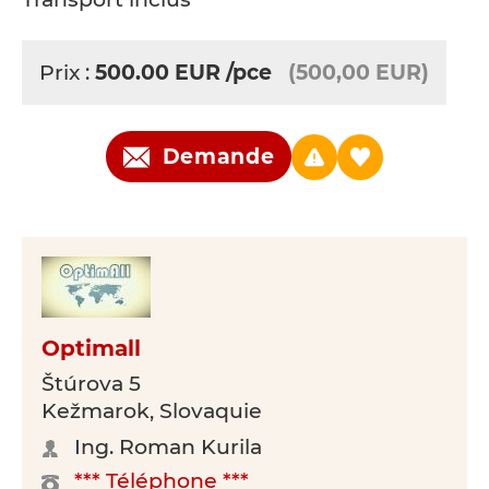
Prix :
500.00
EUR
/pce
(500,00 EUR)
Demande
Optimall
Štúrova 5
Kežmarok, Slovaquie
Ing. Roman Kurila
*** Téléphone ***