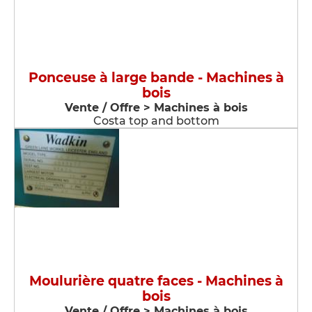
Ponceuse à large bande - Machines à
bois
Vente / Offre > Machines à bois
Costa top and bottom
Moulurière quatre faces - Machines à
bois
Vente / Offre > Machines à bois