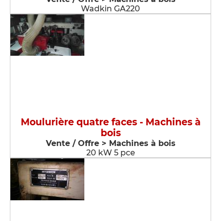
Wadkin GA220
Moulurière quatre faces - Machines à
bois
Vente / Offre > Machines à bois
20 kW 5 pce