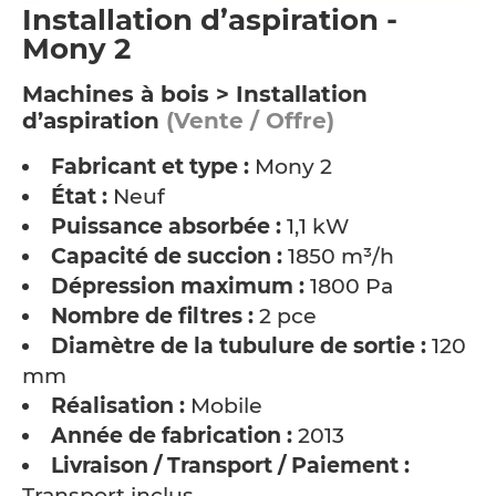
Installation d’aspiration -
Mony 2
Machines à bois > Installation
d’aspiration
(Vente / Offre)
Fabricant et type :
Mony 2
État :
Neuf
Puissance absorbée :
1,1 kW
Capacité de succion :
1850 m³/h
Dépression maximum :
1800 Pa
Nombre de filtres :
2 pce
Diamètre de la tubulure de sortie :
120
mm
Réalisation :
Mobile
Année de fabrication :
2013
Livraison / Transport / Paiement :
Transport inclus