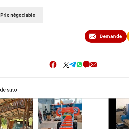
:
Prix négociable
Demande
de s.r.o