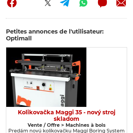
Petites annonces de l'utilisateur:
Optimall
Kolikovačka Maggi 35 - nový stroj
skladom
Vente / Offre > Machines à bois
Predám novú kolíkovačku Maggi Boring System