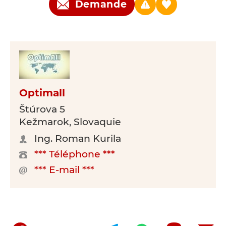
Demande
Optimall
Štúrova 5
Kežmarok, Slovaquie
Ing. Roman Kurila
*** Téléphone ***
*** E-mail ***