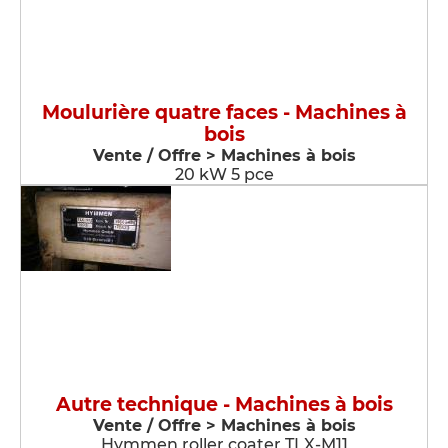
Moulurière quatre faces - Machines à
bois
Vente / Offre > Machines à bois
20 kW 5 pce
Autre technique - Machines à bois
Vente / Offre > Machines à bois
Hymmen roller coater TLX-M11