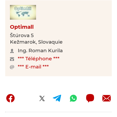
Optimall
Štúrova 5
Kežmarok, Slovaquie
Ing. Roman Kurila
*** Téléphone ***
*** E-mail ***