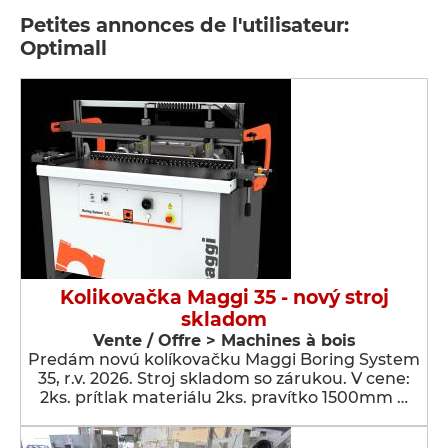
Petites annonces de l'utilisateur:
Optimall
Kolikovačka Maggi 35 - nový stroj
skladom
Vente / Offre > Machines à bois
Predám novú kolíkovačku Maggi Boring System
35, r.v. 2026. Stroj skladom so zárukou. V cene:
2ks. prítlak materiálu 2ks. pravítko 1500mm …