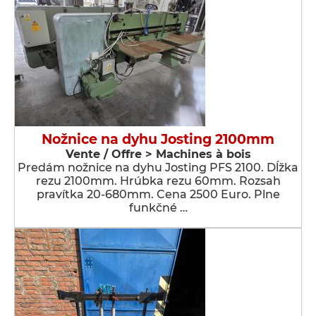
Nožnice na dyhu Josting 2100mm
Vente / Offre > Machines à bois
Predám nožnice na dyhu Josting PFS 2100. Dĺžka
rezu 2100mm. Hrúbka rezu 60mm. Rozsah
pravítka 20-680mm. Cena 2500 Euro. Plne
funkčné …