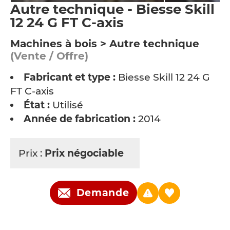
Autre technique - Biesse Skill
12 24 G FT C-axis
Machines à bois > Autre technique
(Vente / Offre)
Fabricant et type :
Biesse Skill 12 24 G
FT C-axis
État :
Utilisé
Année de fabrication :
2014
Prix :
Prix négociable
Demande