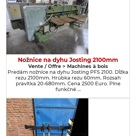
Nožnice na dyhu Josting 2100mm
Vente / Offre > Machines à bois
Predám nožnice na dyhu Josting PFS 2100. Dĺžka
rezu 2100mm. Hrúbka rezu 60mm. Rozsah
pravítka 20-680mm. Cena 2500 Euro. Plne
funkčné …