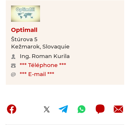
Optimall
Štúrova 5
Kežmarok, Slovaquie
Ing. Roman Kurila
*** Téléphone ***
*** E-mail ***