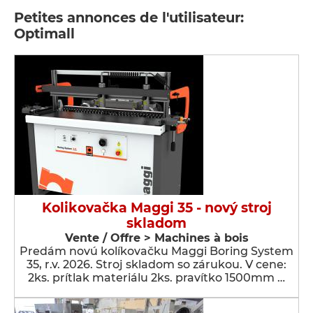
Petites annonces de l'utilisateur:
Optimall
Kolikovačka Maggi 35 - nový stroj
skladom
Vente / Offre > Machines à bois
Predám novú kolíkovačku Maggi Boring System
35, r.v. 2026. Stroj skladom so zárukou. V cene:
2ks. prítlak materiálu 2ks. pravítko 1500mm …