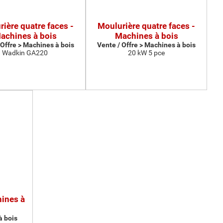
ière quatre faces -
Moulurière quatre faces -
achines à bois
Machines à bois
 Offre > Machines à bois
Vente / Offre > Machines à bois
Wadkin GA220
20 kW 5 pce
hines à
à bois