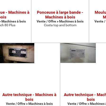
que - Machines à
Ponceuse à large bande -
Moulur
bois
Machines à bois
M
 > Machines à bois
Vente / Offre > Machines à bois
Vente /
ch 80 Plus
Costa top and bottom
Autre technique - Machines à
Autre technique - Mac
bois
bois
Vente / Offre > Machines à bois
Vente / Offre > Machines 