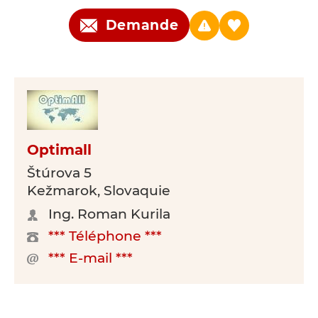
Demande
Optimall
Štúrova 5
Kežmarok, Slovaquie
Ing. Roman Kurila
*** Téléphone ***
*** E-mail ***