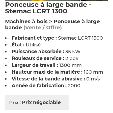
Ponceuse à large bande -
Stemac LCRT 1300
Machines à bois > Ponceuse à large
bande
(Vente / Offre)
Fabricant et type :
Stemac LCRT 1300
État :
Utilisé
Puissance absorbée :
35 kW
Rouleaux de service :
2 pce
Largeur de travail :
1300 mm
Hauteur maxi de la matière :
160 mm
Vitesse de la bande abrasive :
0 m/s
Année de fabrication :
2000
Prix :
Prix négociable