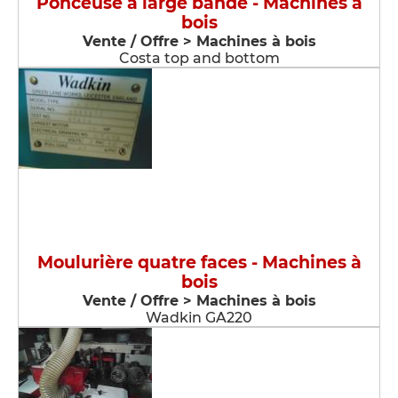
Ponceuse à large bande - Machines à
bois
Vente / Offre > Machines à bois
Costa top and bottom
Moulurière quatre faces - Machines à
bois
Vente / Offre > Machines à bois
Wadkin GA220