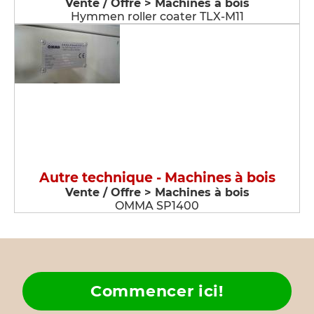
Vente / Offre > Machines à bois
Hymmen roller coater TLX-M11
Autre technique - Machines à bois
Vente / Offre > Machines à bois
OMMA SP1400
Commencer ici!