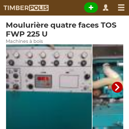
Moulurière quatre faces TOS
FWP 225 U
Machines à bois