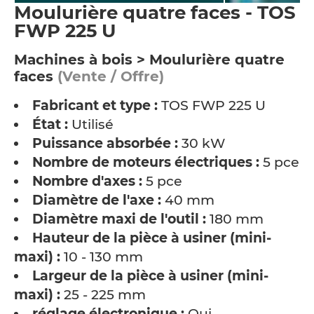
Moulurière quatre faces - TOS
FWP 225 U
Machines à bois > Moulurière quatre
faces
(Vente / Offre)
Fabricant et type :
TOS FWP 225 U
État :
Utilisé
Puissance absorbée :
30 kW
Nombre de moteurs électriques :
5 pce
Nombre d'axes :
5 pce
Diamètre de l'axe :
40 mm
Diamètre maxi de l'outil :
180 mm
Hauteur de la pièce à usiner (mini-
maxi) :
10 - 130 mm
Largeur de la pièce à usiner (mini-
maxi) :
25 - 225 mm
réglage électronique :
Oui