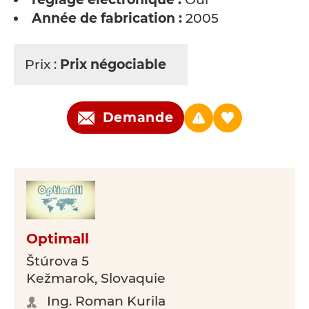
Année de fabrication :
2005
Prix :
Prix négociable
Demande
Optimall
Štúrova 5
Kežmarok, Slovaquie
Ing. Roman Kurila