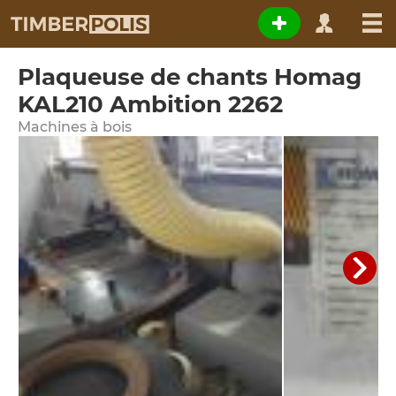
Plaqueuse de chants Homag
KAL210 Ambition 2262
Machines à bois