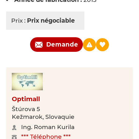
Prix :
Prix négociable
Demande
Optimall
Štúrova 5
Kežmarok, Slovaquie
Ing. Roman Kurila
*** Téléphone ***