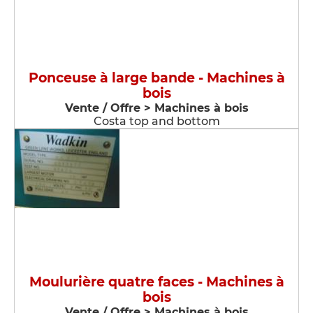
Ponceuse à large bande - Machines à
bois
Vente / Offre > Machines à bois
Costa top and bottom
Moulurière quatre faces - Machines à
bois
Vente / Offre > Machines à bois