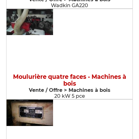
Wadkin GA220
Moulurière quatre faces - Machines à
bois
Vente / Offre > Machines à bois
20 kW 5 pce