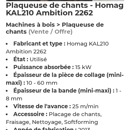
Plaqueuse de chants - Homag
KAL210 Ambition 2262
Machines à bois > Plaqueuse de
chants
(Vente / Offre)
Fabricant et type :
Homag KAL210
Ambition 2262
État :
Utilisé
Puissance absorbée :
15 kW
Épaisseur de la pièce de collage (mini-
maxi) :
10 - 60 mm
Épaisseur de la bande (mini-maxi) :
1 -
8 mm
Vitesse de l'avance :
25 m/min
Accessoire :
Placage de chants,
Fraisage, Nettoyage, Softforming
Année de fabrication :
2013