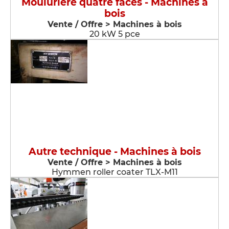
Moulurière quatre faces - Machines à
bois
Vente / Offre > Machines à bois
20 kW 5 pce
Autre technique - Machines à bois
Vente / Offre > Machines à bois
Hymmen roller coater TLX-M11