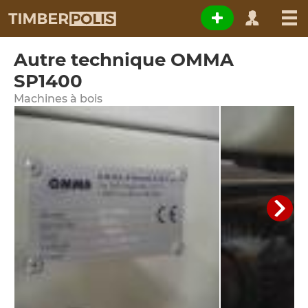
Autre technique OMMA
SP1400
Machines à bois