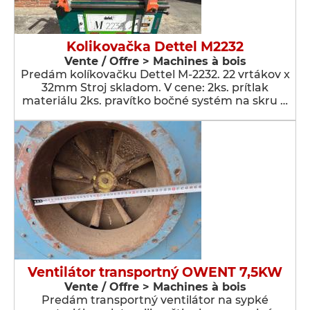
Kolikovačka Dettel M2232
Vente / Offre > Machines à bois
Predám kolíkovačku Dettel M-2232. 22 vrtákov x
32mm Stroj skladom. V cene: 2ks. prítlak
materiálu 2ks. pravítko bočné systém na skru …
Ventilátor transportný OWENT 7,5KW
Vente / Offre > Machines à bois
Predám transportný ventilátor na sypké