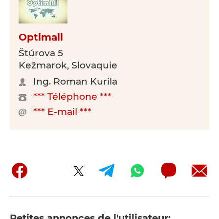
Optimall
Štúrova 5
Kežmarok, Slovaquie
Ing. Roman Kurila
*** Téléphone ***
*** E-mail ***
Petites annonces de l'utilisateur: