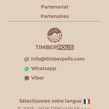
Partenariat
Partenaires
info@timberpolis.com
Whatsapp
Viber
Sélectionnez votre langue
© 2003 - 2026 DREVARI.SK s.r.o.