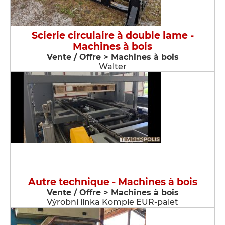
Scierie circulaire à double lame -
Machines à bois
Vente / Offre > Machines à bois
Walter
Autre technique - Machines à bois
Vente / Offre > Machines à bois
Výrobní linka Komple EUR-palet