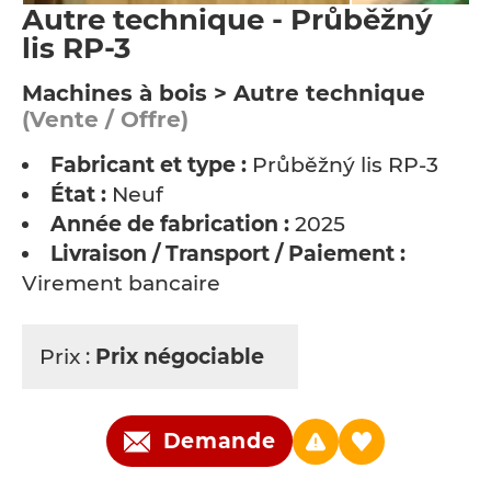
Autre technique - Průběžný
lis RP-3
Machines à bois > Autre technique
(Vente / Offre)
Fabricant et type :
Průběžný lis RP-3
État :
Neuf
Année de fabrication :
2025
Livraison / Transport / Paiement :
Virement bancaire
Prix :
Prix négociable
Demande