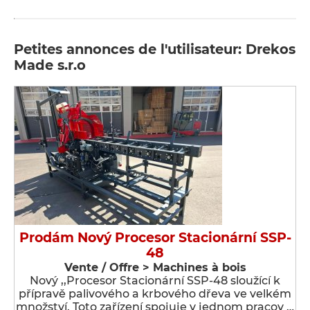
Petites annonces de l'utilisateur: Drekos
Made s.r.o
Prodám Nový Procesor Stacionární SSP-
48
Vente / Offre > Machines à bois
Nový ,,Procesor Stacionární SSP-48 sloužící k
přípravě palivového a krbového dřeva ve velkém
množství. Toto zařízení spojuje v jednom pracov …