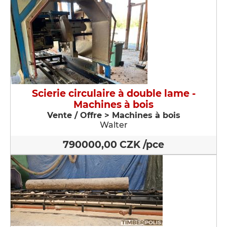
Scierie circulaire à double lame -
Machines à bois
Vente / Offre > Machines à bois
Walter
790000,00 CZK /pce