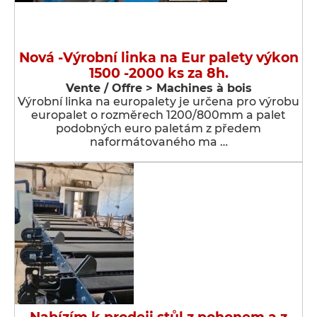
Nová -Výrobní linka na Eur palety výkon
1500 -2000 ks za 8h.
Vente / Offre > Machines à bois
Výrobní linka na europalety je určena pro výrobu
europalet o rozměrech 1200/800mm a palet
podobných euro paletám z předem
naformátovaného ma …