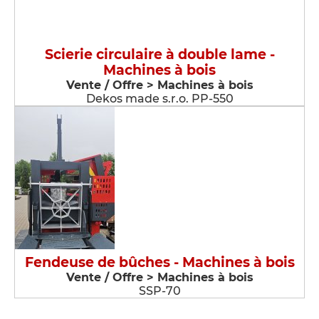
Scierie circulaire à double lame -
Machines à bois
Vente / Offre > Machines à bois
Dekos made s.r.o. PP-550
Fendeuse de bûches - Machines à bois
Vente / Offre > Machines à bois
SSP-70