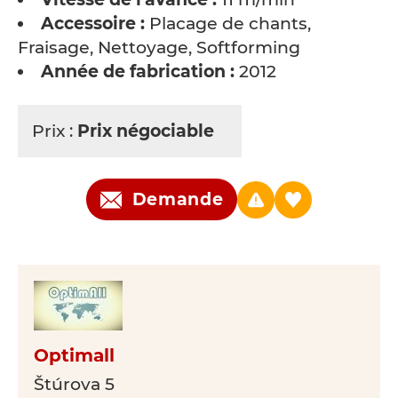
Accessoire :
Placage de chants,
Fraisage, Nettoyage, Softforming
Année de fabrication :
2012
Prix :
Prix négociable
Demande
Optimall
Štúrova 5