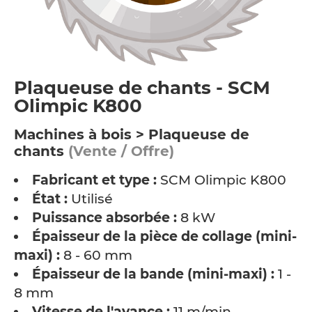
Plaqueuse de chants - SCM
Olimpic K800
Machines à bois > Plaqueuse de
chants
(Vente / Offre)
Fabricant et type :
SCM Olimpic K800
État :
Utilisé
Puissance absorbée :
8 kW
Épaisseur de la pièce de collage (mini-
maxi) :
8 - 60 mm
Épaisseur de la bande (mini-maxi) :
1 -
8 mm
Vitesse de l'avance :
11 m/min