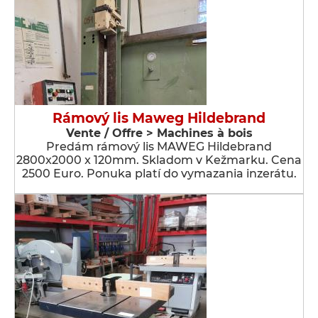
Rámový lis Maweg Hildebrand
Vente / Offre > Machines à bois
Predám rámový lis MAWEG Hildebrand
2800x2000 x 120mm. Skladom v Kežmarku. Cena
2500 Euro. Ponuka platí do vymazania inzerátu.