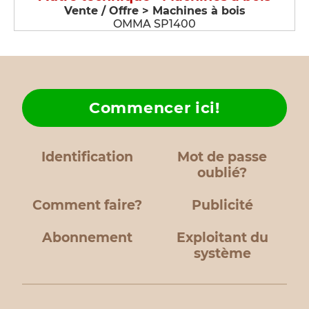
Vente / Offre > Machines à bois
OMMA SP1400
Commencer ici!
Identification
Mot de passe
oublié?
Comment faire?
Publicité
Abonnement
Exploitant du
système