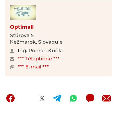
Optimall
Štúrova 5
Kežmarok, Slovaquie
Ing. Roman Kurila
*** Téléphone ***
*** E-mail ***