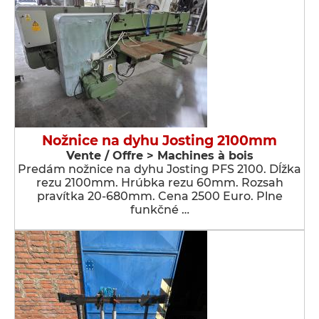
Nožnice na dyhu Josting 2100mm
Vente / Offre > Machines à bois
Predám nožnice na dyhu Josting PFS 2100. Dĺžka
rezu 2100mm. Hrúbka rezu 60mm. Rozsah
pravítka 20-680mm. Cena 2500 Euro. Plne
funkčné …