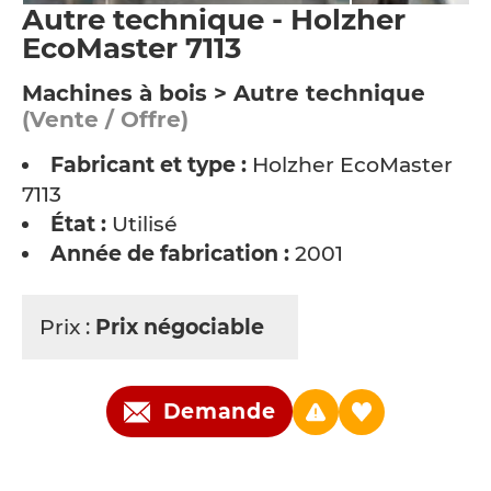
Autre technique - Holzher
EcoMaster 7113
Machines à bois > Autre technique
(Vente / Offre)
Fabricant et type :
Holzher EcoMaster
7113
État :
Utilisé
Année de fabrication :
2001
Prix :
Prix négociable
Demande