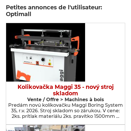
Petites annonces de l'utilisateur:
Optimall
Kolikovačka Maggi 35 - nový stroj
skladom
Vente / Offre > Machines à bois
Predám novú kolíkovačku Maggi Boring System
35, r.v. 2026. Stroj skladom so zárukou. V cene:
2ks. prítlak materiálu 2ks. pravítko 1500mm …