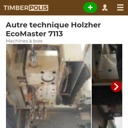
Autre technique Holzher
EcoMaster 7113
Machines à bois