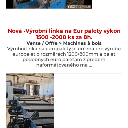
Nová -Výrobní linka na Eur palety výkon
1500 -2000 ks za 8h.
Vente / Offre > Machines à bois
Výrobní linka na europalety je určena pro výrobu
europalet o rozměrech 1200/800mm a palet
podobných euro paletám z předem
naformátovaného ma …