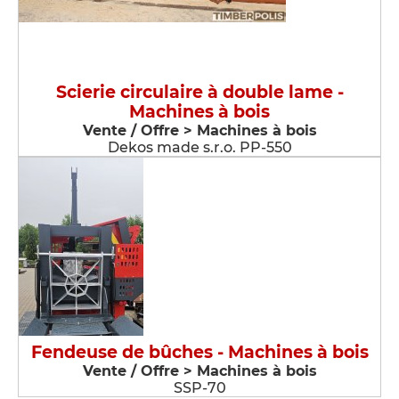
Scierie circulaire à double lame -
Machines à bois
Vente / Offre > Machines à bois
Dekos made s.r.o. PP-550
Fendeuse de bûches - Machines à bois
Vente / Offre > Machines à bois
SSP-70