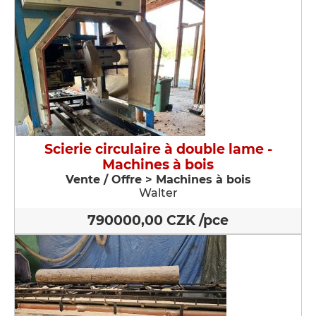
Scierie circulaire à double lame -
Machines à bois
Vente / Offre > Machines à bois
Walter
790000,00 CZK /pce