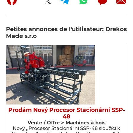
Petites annonces de l'utilisateur: Drekos
Made s.r.o
Prodám Nový Procesor Stacionární SSP-
48
Vente / Offre > Machines à bois
Nový ,,Procesor Stacionární SSP-48 sloužící k