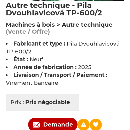
Autre technique - Pila
Dvouhlavicová TP-600/2
Machines à bois > Autre technique
(Vente / Offre)
Fabricant et type :
Pila Dvouhlavicová
TP-600/2
État :
Neuf
Année de fabrication :
2025
Livraison / Transport / Paiement :
Virement bancaire
Prix :
Prix négociable
Demande