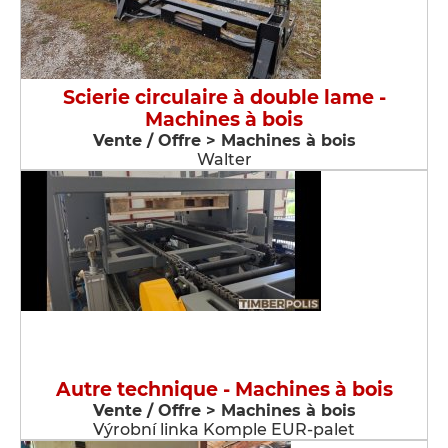
Scierie circulaire à double lame -
Machines à bois
Vente / Offre > Machines à bois
Walter
Autre technique - Machines à bois
Vente / Offre > Machines à bois
Výrobní linka Komple EUR-palet