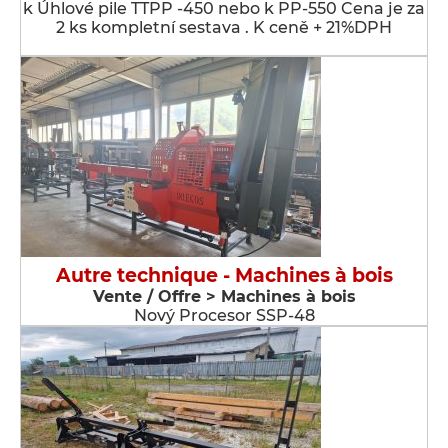
k Úhlové pile TTPP -450 nebo k PP-550 Cena je za
2 ks kompletní sestava . K ceně + 21%DPH
Autre technique - Machines à bois
Vente / Offre > Machines à bois
Nový Procesor SSP-48