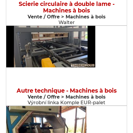
Scierie circulaire à double lame -
Machines à bois
Vente / Offre > Machines à bois
Walter
Autre technique - Machines à bois
Vente / Offre > Machines à bois
Výrobní linka Komple EUR-palet