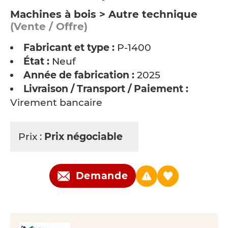
Machines à bois > Autre technique
(Vente / Offre)
Fabricant et type :
P-1400
État :
Neuf
Année de fabrication :
2025
Livraison / Transport / Paiement :
Virement bancaire
Prix :
Prix négociable
Demande