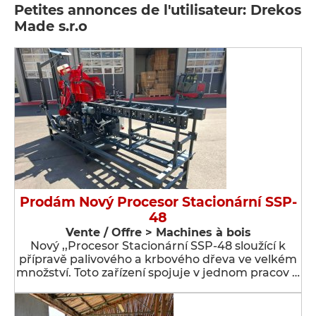
Petites annonces de l'utilisateur: Drekos
Made s.r.o
Prodám Nový Procesor Stacionární SSP-
48
Vente / Offre > Machines à bois
Nový ,,Procesor Stacionární SSP-48 sloužící k
přípravě palivového a krbového dřeva ve velkém
množství. Toto zařízení spojuje v jednom pracov …