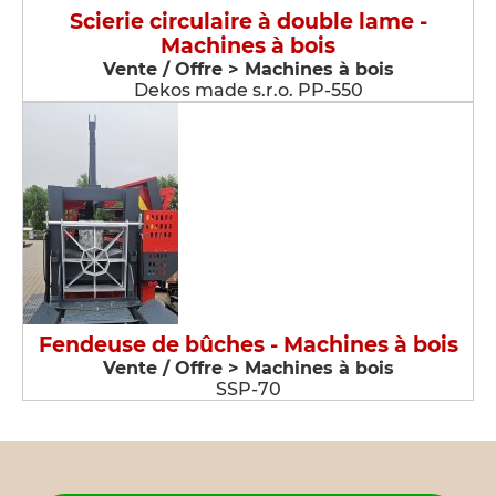
Scierie circulaire à double lame -
Machines à bois
Vente / Offre > Machines à bois
Dekos made s.r.o. PP-550
Fendeuse de bûches - Machines à bois
Vente / Offre > Machines à bois
SSP-70