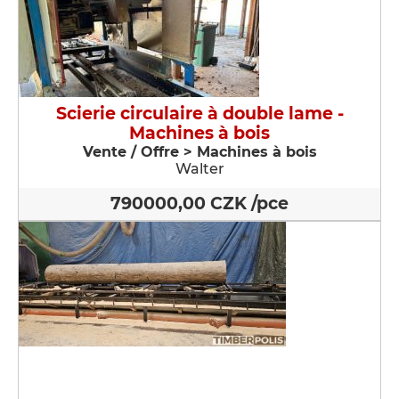
Scierie circulaire à double lame -
Machines à bois
Vente / Offre > Machines à bois
Walter
790000,00 CZK /pce