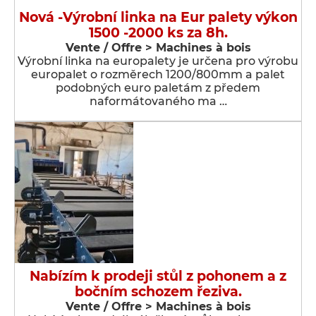
Nová -Výrobní linka na Eur palety výkon
1500 -2000 ks za 8h.
Vente / Offre > Machines à bois
Výrobní linka na europalety je určena pro výrobu
europalet o rozměrech 1200/800mm a palet
podobných euro paletám z předem
naformátovaného ma …
Nabízím k prodeji stůl z pohonem a z
bočním schozem řeziva.
Vente / Offre > Machines à bois