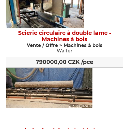
Scierie circulaire à double lame -
Machines à bois
Vente / Offre > Machines à bois
Walter
790000,00 CZK /pce