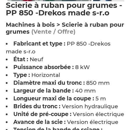
Scierie à ruban pour grumes -
PP 850 -Drekos made s-r.o
Machines à bois > Scierie à ruban pour
grumes
(Vente / Offre)
Fabricant et type :
PP 850 -Drekos
made s-r.o
État :
Neuf
Puissance absorbée :
8 kW
Type :
Horizontal
Diamètre maxi du tronc :
850 mm
Largeur de la bande :
40 mm
Longueur maxi de la coupe :
5 m
Brides du tronc :
Version hydraulique
Unité de pré-coupe :
Version électrique
Avance de la scie :
Version électrique
Tension de la bande de sciage :