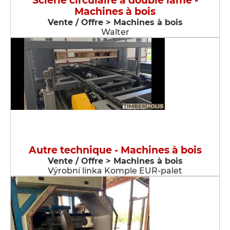
Scierie circulaire à double lame -
Machines à bois
Vente / Offre > Machines à bois
Walter
Autre technique - Machines à bois
Vente / Offre > Machines à bois
Výrobní linka Komple EUR-palet