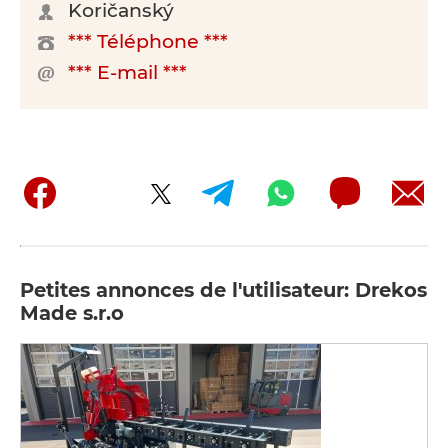
Koričanský
*** Téléphone ***
*** E-mail ***
Petites annonces de l'utilisateur: Drekos
Made s.r.o