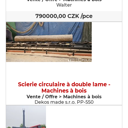
Walter
790000,00 CZK /pce
Scierie circulaire à double lame -
Machines à bois
Vente / Offre > Machines à bois
Dekos made s.r.o. PP-550