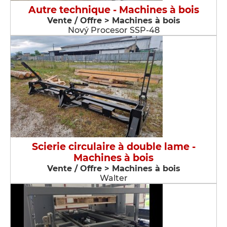
Autre technique - Machines à bois
Vente / Offre > Machines à bois
Nový Procesor SSP-48
Scierie circulaire à double lame -
Machines à bois
Vente / Offre > Machines à bois
Walter