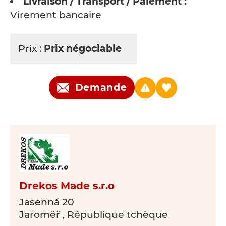
Livraison / Transport / Paiement :
Virement bancaire
Prix :
Prix négociable
Demande
Drekos Made s.r.o
Jasenná 20
Jaroměř , République tchèque