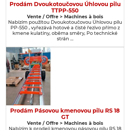
Prodám Dvoukotoučovou Úhlovou pilu
TTPP-550
Vente / Offre > Machines à bois
Nabízím použitou Dvoukotoučovou Úhlovou pilu
PP-550 , vyřezává hotové a čisté řezivo přímo z
kmene kulatiny, oběma směry, Po technické
strán …
Prodám Pásovou kmenovou pilu RS 18
GT
Vente / Offre > Machines à bois
Nabízím k prodeji kmenovou pásovou pilu RS 18