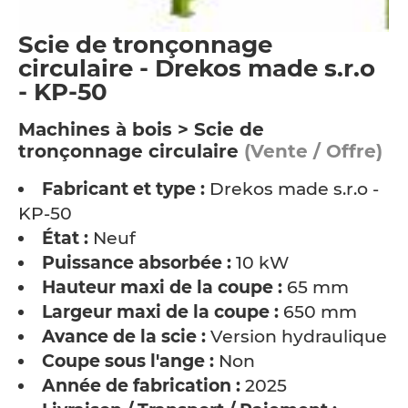
Scie de tronçonnage
circulaire - Drekos made s.r.o
- KP-50
Machines à bois > Scie de
tronçonnage circulaire
(Vente / Offre)
Fabricant et type :
Drekos made s.r.o -
KP-50
État :
Neuf
Puissance absorbée :
10 kW
Hauteur maxi de la coupe :
65 mm
Largeur maxi de la coupe :
650 mm
Avance de la scie :
Version hydraulique
Coupe sous l'ange :
Non
Année de fabrication :
2025