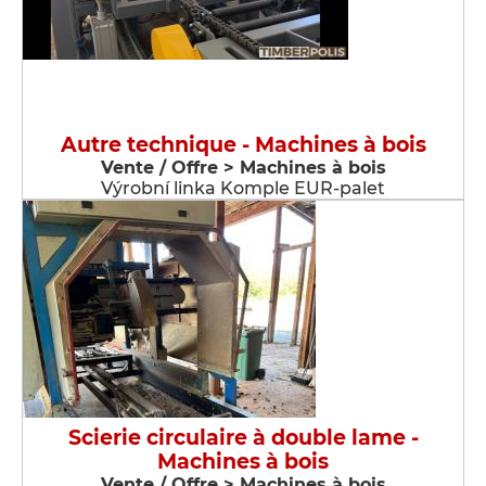
Autre technique - Machines à bois
Vente / Offre > Machines à bois
Výrobní linka Komple EUR-palet
Scierie circulaire à double lame -
Machines à bois
Vente / Offre > Machines à bois