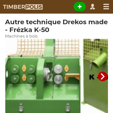
Autre technique Drekos made
- Frézka K-50
Machines à bois