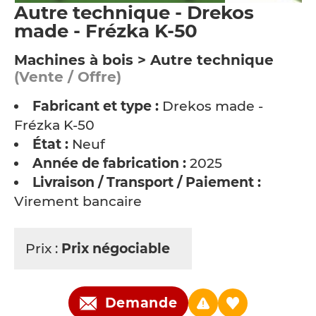
Autre technique - Drekos
made - Frézka K-50
Machines à bois > Autre technique
(Vente / Offre)
Fabricant et type :
Drekos made -
Frézka K-50
État :
Neuf
Année de fabrication :
2025
Livraison / Transport / Paiement :
Virement bancaire
Prix :
Prix négociable
Demande