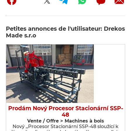
Petites annonces de l'utilisateur: Drekos
Made s.r.o
Prodám Nový Procesor Stacionární SSP-
48
Vente / Offre > Machines à bois
Nový ,,Procesor Stacionární SSP-48 sloužící k