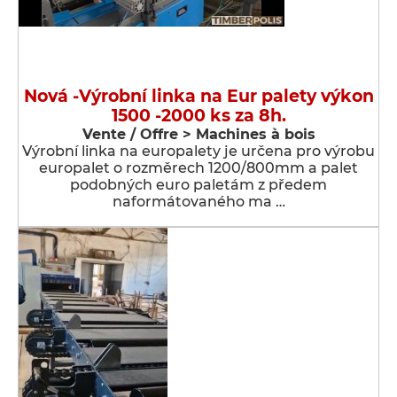
Nová -Výrobní linka na Eur palety výkon
1500 -2000 ks za 8h.
Vente / Offre > Machines à bois
Výrobní linka na europalety je určena pro výrobu
europalet o rozměrech 1200/800mm a palet
podobných euro paletám z předem
naformátovaného ma …