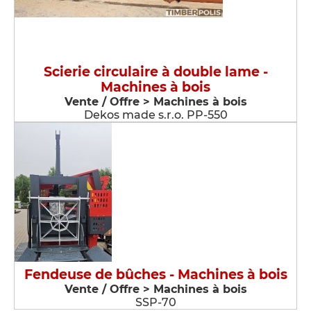
Scierie circulaire à double lame -
Machines à bois
Vente / Offre > Machines à bois
Dekos made s.r.o. PP-550
Fendeuse de bûches - Machines à bois
Vente / Offre > Machines à bois
SSP-70