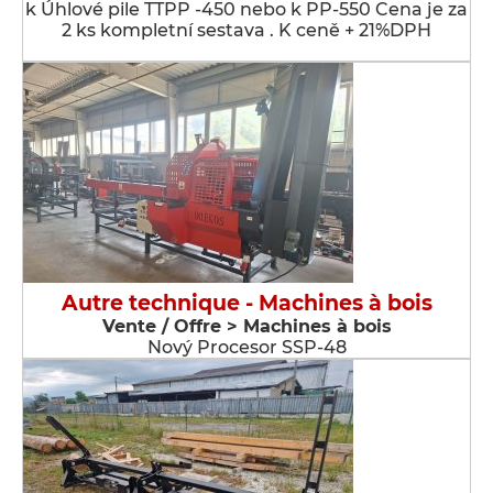
k Úhlové pile TTPP -450 nebo k PP-550 Cena je za
2 ks kompletní sestava . K ceně + 21%DPH
Autre technique - Machines à bois
Vente / Offre > Machines à bois
Nový Procesor SSP-48