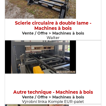
Scierie circulaire à double lame -
Machines à bois
Vente / Offre > Machines à bois
Walter
Autre technique - Machines à bois
Vente / Offre > Machines à bois
Výrobní linka Komple EUR-palet