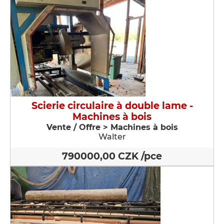
Scierie circulaire à double lame -
Machines à bois
Vente / Offre > Machines à bois
Walter
790000,00 CZK /pce